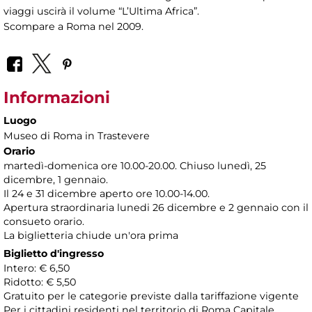
viaggi uscirà il volume “L’Ultima Africa”.
Scompare a Roma nel 2009.
Informazioni
Luogo
Museo di Roma in Trastevere
Orario
martedì-domenica ore 10.00-20.00. Chiuso lunedì, 25
dicembre, 1 gennaio.
Il 24 e 31 dicembre aperto ore 10.00-14.00.
Apertura straordinaria lunedi 26 dicembre e 2 gennaio con il
consueto orario.
La biglietteria chiude un'ora prima
Biglietto d'ingresso
Intero: € 6,50
Ridotto: € 5,50
Gratuito per le categorie previste dalla tariffazione vigente
Per i cittadini residenti nel territorio di Roma Capitale