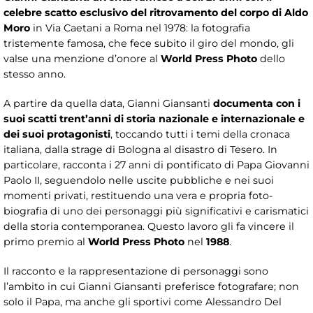
celebre scatto esclusivo del ritrovamento del corpo di Aldo
Moro
in Via Caetani a Roma nel 1978: la fotografia
tristemente famosa, che fece subito il giro del mondo, gli
valse una menzione d’onore al
World Press Photo
dello
stesso anno.
A partire da quella data, Gianni Giansanti
documenta con i
suoi scatti trent’anni di storia nazionale e internazionale e
dei suoi protagonisti
, toccando tutti i temi della cronaca
italiana, dalla strage di Bologna al disastro di Tesero. In
particolare, racconta i 27 anni di pontificato di Papa Giovanni
Paolo II, seguendolo nelle uscite pubbliche e nei suoi
momenti privati, restituendo una vera e propria foto-
biografia di uno dei personaggi più significativi e carismatici
della storia contemporanea. Questo lavoro gli fa vincere il
primo premio al
World Press Photo
nel
1988
.
Il racconto e la rappresentazione di personaggi sono
l’ambito in cui Gianni Giansanti preferisce fotografare; non
solo il Papa, ma anche gli sportivi come Alessandro Del