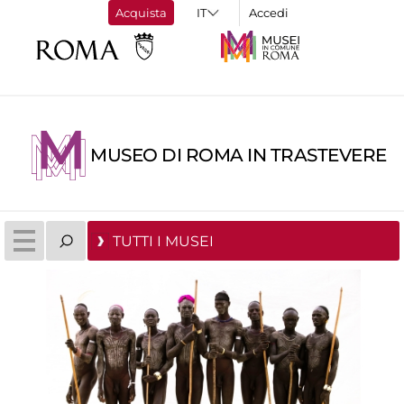
Acquista
Accedi
MUSEO DI ROMA IN TRASTEVERE
TUTTI I MUSEI