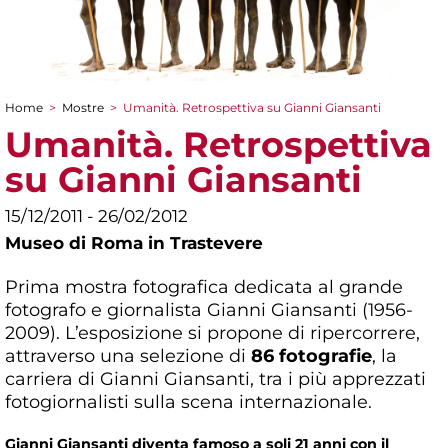
Home
>
Mostre
>
Umanità. Retrospettiva su Gianni Giansanti
Tu sei qui
Umanità. Retrospettiva
su Gianni Giansanti
15/12/2011 - 26/02/2012
Museo di Roma in Trastevere
Prima mostra fotografica dedicata al grande
fotografo e giornalista Gianni Giansanti (1956-
2009). L’esposizione si propone di ripercorrere,
attraverso una selezione di
86 fotografie
, la
carriera di Gianni Giansanti, tra i più apprezzati
fotogiornalisti sulla scena internazionale.
Gianni Giansanti diventa famoso a soli 21 anni con il