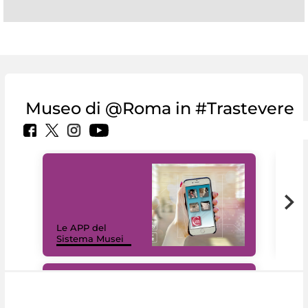
Museo di @Roma in #Trastevere
Il 
Le APP del
Mus
Sistema Musei
net