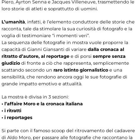
Piero, Ayrton Senna e Jacques Villeneuve, trasmettendo le
loro storie di atleti e soprattutto di uomini.
L’umanità
, infatti, è l’elemento conduttore delle storie che
racconta, tale da stimolare la sua curiosità di fotografo e la
voglia di testimoniare “i momenti veri”.
La sequenza delle fotografie in mostra vuole proporre la
capacità di Gianni Giansanti di variare
dalla cronaca al
ritratto d’autore, al reportage
e di porsi
sempre senza
giudizio
di fronte a ciò che rappresenta, semplicemente
scattando secondo un
raro istinto giornalistico
e una
sensibilità, che rendono ancora oggi le sue fotografie di
grande impatto emotivo e attualità.
La mostra è divisa in 3 sezioni:
• l’affaire Moro e la cronaca italiana
• i ritratti
• i reportages
Si parte con il famoso scoop del ritrovamento del cadavere
di Aldo Moro, per passare alle fotografie che raccontano la