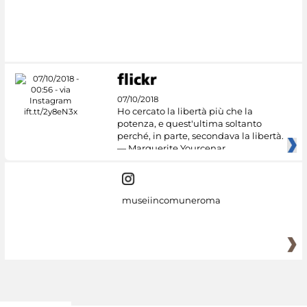
#DiscoverMiC
07/10/2018
Ho cercato la libertà più che la
potenza, e quest'ultima soltanto
perché, in parte, secondava la libertà.
— Marguerite Yourcenar
museiincomuneroma