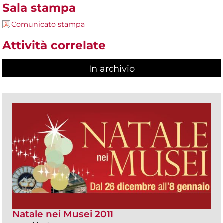
Sala stampa
Comunicato stampa
Attività correlate
In archivio
Natale nei Musei 2011