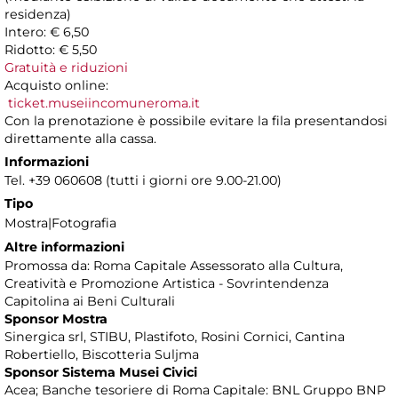
residenza)
Intero: € 6,50
Ridotto: € 5,50
Gratuità e riduzioni
Acquisto online:
ticket.museiincomuneroma.it
Con la prenotazione è possibile evitare la fila presentandosi
direttamente alla cassa.
Informazioni
Tel. +39 060608 (tutti i giorni ore 9.00-21.00)
Tipo
Mostra|Fotografia
Altre informazioni
Promossa da: Roma Capitale Assessorato alla Cultura,
Creatività e Promozione Artistica - Sovrintendenza
Capitolina ai Beni Culturali
Sponsor Mostra
Sinergica srl, STIBU, Plastifoto, Rosini Cornici, Cantina
Robertiello, Biscotteria Suljma
Sponsor Sistema Musei Civici
Acea; Banche tesoriere di Roma Capitale: BNL Gruppo BNP