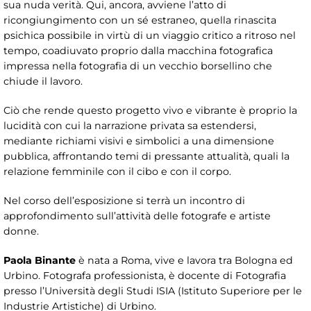
sua nuda verità. Qui, ancora, avviene l’atto di
ricongiungimento con un sé estraneo, quella rinascita
psichica possibile in virtù di un viaggio critico a ritroso nel
tempo, coadiuvato proprio dalla macchina fotografica
impressa nella fotografia di un vecchio borsellino che
chiude il lavoro.
Ciò che rende questo progetto vivo e vibrante è proprio la
lucidità con cui la narrazione privata sa estendersi,
mediante richiami visivi e simbolici a una dimensione
pubblica, affrontando temi di pressante attualità, quali la
relazione femminile con il cibo e con il corpo.
Nel corso dell’esposizione si terrà un incontro di
approfondimento sull’attività delle fotografe e artiste
donne.
Paola Binante
è nata a Roma, vive e lavora tra Bologna ed
Urbino. Fotografa professionista, è docente di Fotografia
presso l’Università degli Studi ISIA (Istituto Superiore per le
Industrie Artistiche) di Urbino.