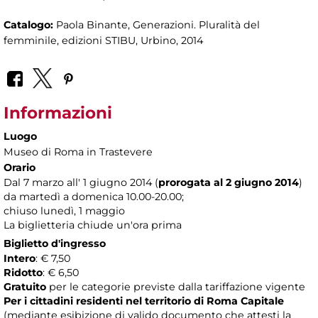
Catalogo:
Paola Binante, Generazioni. Pluralità del
femminile, edizioni STIBU, Urbino, 2014
Informazioni
Luogo
Museo di Roma in Trastevere
Orario
Dal 7 marzo all' 1 giugno 2014 (
prorogata al 2 giugno 2014
)
da martedì a domenica 10.00-20.00;
chiuso lunedì, 1 maggio
La biglietteria chiude un'ora prima
Biglietto d'ingresso
Intero
: € 7,50
Ridotto
: € 6,50
Gratuito
per le categorie previste dalla tariffazione vigente
Per i cittadini residenti nel territorio di Roma Capitale
(mediante esibizione di valido documento che attesti la