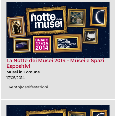
La Notte dei Musei 2014 - Musei e Spazi
Espositivi
Musei in Comune
17/05/2014
Evento|Manifestazioni