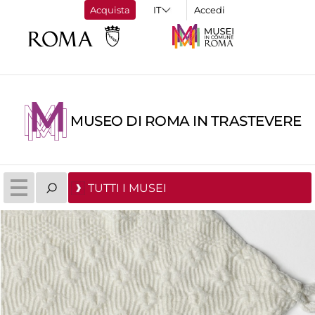
Acquista
Accedi
MUSEO DI ROMA IN TRASTEVERE
TUTTI I MUSEI