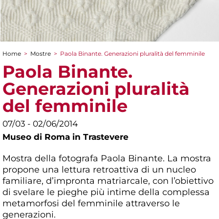
Home
>
Mostre
>
Paola Binante. Generazioni pluralità del femminile
Tu sei qui
Paola Binante.
Generazioni pluralità
del femminile
07/03 - 02/06/2014
Museo di Roma in Trastevere
Mostra della fotografa Paola Binante. La mostra
propone una lettura retroattiva di un nucleo
familiare, d’impronta matriarcale, con l’obiettivo
di svelare le pieghe più intime della complessa
metamorfosi del femminile attraverso le
generazioni.