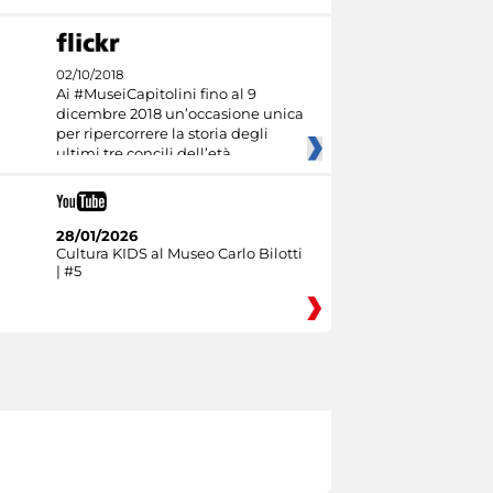
02/10/2018
Ai #MuseiCapitolini fino al 9
dicembre 2018 un’occasione unica
per ripercorrere la storia degli
ultimi tre concili dell’età
28/01/2026
Cultura KIDS al Museo Carlo Bilotti
| #5