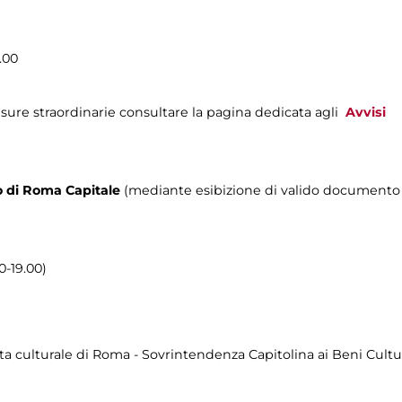
.00
sure straordinarie consultare la pagina dedicata agli
Avvisi
rio di Roma Capitale
(mediante esibizione di valido documento c
0-19.00)
ta culturale di Roma - Sovrintendenza Capitolina ai Beni Cult