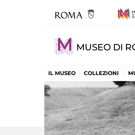
MUSEO DI R
IL MUSEO
COLLEZIONI
M