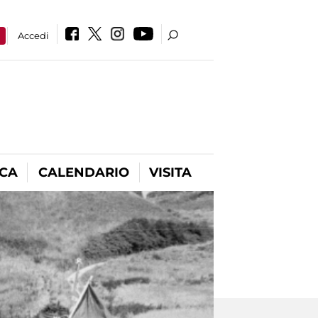
a
Accedi
ICA
CALENDARIO
VISITA