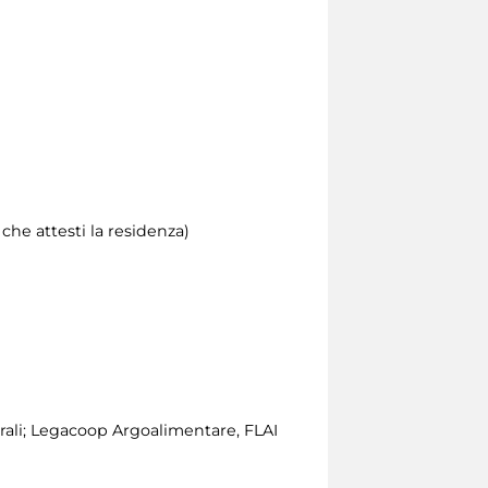
he attesti la residenza)
urali; Legacoop Argoalimentare, FLAI