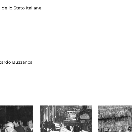
 dello Stato Italiane
ccardo Buzzanca