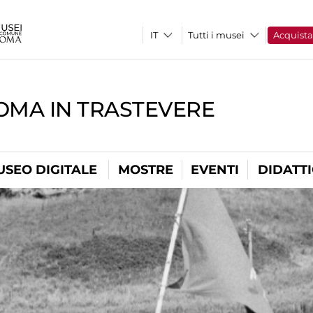
Tutti i musei
Acquist
OMA IN TRASTEVERE
USEO DIGITALE
MOSTRE
EVENTI
DIDATT