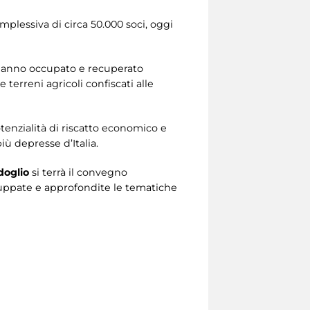
omplessiva di circa 50.000 soci, oggi
e hanno occupato e recuperato
terreni agricoli confiscati alle
otenzialità di riscatto economico e
iù depresse d’Italia.
doglio
si terrà il convegno
iluppate e approfondite le tematiche