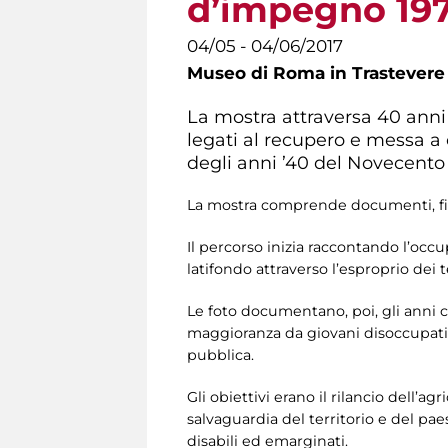
d’impegno 19
04/05 - 04/06/2017
Museo di Roma in Trastevere
La mostra attraversa 40 anni
legati al recupero e messa a 
degli anni ’40 del Novecento f
La mostra comprende documenti, fil
Il percorso inizia raccontando l’occu
latifondo attraverso l’esproprio dei t
Le foto documentano, poi, gli anni ch
maggioranza da giovani disoccupati c
pubblica.
Gli obiettivi erano il rilancio dell’ag
salvaguardia del territorio e del pae
disabili ed emarginati.