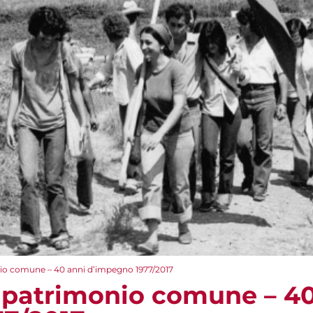
io comune – 40 anni d’impegno 1977/2017
 patrimonio comune – 40