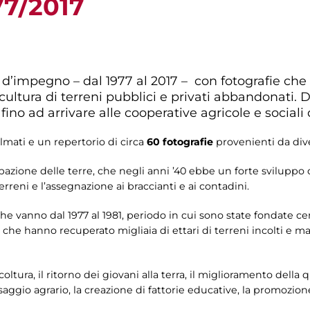
77/2017
 d’impegno – dal 1977 al 2017 – con fotografie ch
cultura di terreni pubblici e privati abbandonati. D
ino ad arrivare alle cooperative agricole e sociali d
mati e un repertorio di circa
60 fotografie
provenienti da diver
pazione delle terre, che negli anni ’40 ebbe un forte sviluppo c
erreni e l’assegnazione ai braccianti e ai contadini.
e vanno dal 1977 al 1981, periodo in cui sono state fondate cen
he hanno recuperato migliaia di ettari di terreni incolti e mal 
ricoltura, il ritorno dei giovani alla terra, il miglioramento della 
saggio agrario, la creazione di fattorie educative, la promozion