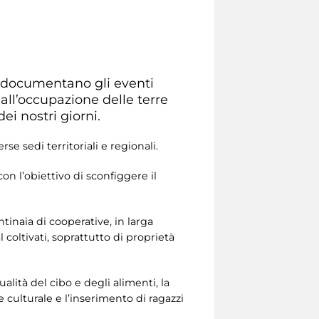
e documentano gli eventi
all’occupazione delle terre
ei nostri giorni.
se sedi territoriali e regionali.
on l’obiettivo di sconfiggere il
tinaia di cooperative, in larga
coltivati, soprattutto di proprietà
qualità del cibo e degli alimenti, la
e culturale e l’inserimento di ragazzi