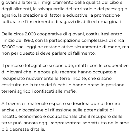
giovani alla terra, il miglioramento della qualità del cibo e
degli alimenti, la salvaguardia del territorio e del paesaggio
agrario, la creazione di fattorie educative, la promozione
culturale e l’inserimento di ragazzi disabili ed emarginati.
Delle circa 2.000 cooperative di giovani, costituitesi entro
l’inizio del 1980, con la partecipazione complessiva di circa
50.000 soci, oggi ne restano attive sicuramente di meno, ma
non per questo si deve parlare di fallimento.
Il percorso fotografico si conclude, infatti, con le cooperative
di giovani che in epoca più recente hanno occupato e
recuperato nuovamente le terre incolte, che si sono
costituite nella terra dei fuochi, o hanno preso in gestione
terreni agricoli confiscati alle mafie.
Attraverso il materiale esposto si desidera quindi fornire
anche un’occasione di riflessione sulla potenzialità di
riscatto economico e occupazionale che il recupero delle
terre può, ancora oggi, rappresentare, soprattutto nelle aree
più depresse d’Italia.