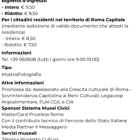
Biglietto d'ingresso
- Intero
: € 9,50
- Ridotto
: € 8,50
Per i cittadini residenti nel territorio di Roma Capitale
(mediante esibizione di valido documento che attesti la
residenza)
- Intero: € 8,50
- Ridotto: € 7,50
Informazioni
Tel. +39 060608 (tutti i giorni ore 9.00-19.00)
Tipo
Mostra|Fotografia
Altre informazioni
Promossa da: Assessorato alla Crescita culturale di Roma -
Sovrintendenza Capitolina ai Beni Culturali; Legacoop
Argoalimentare, FLAI CGIL e CIA
Sponsor Sistema Musei Civici
MasterCard Priceless Rome
Con il contributo tecnico di Ferrovie dello Stato Italiane
Media Partner Il Messaggero
Servizi museali
Zètema Progetto Cultura