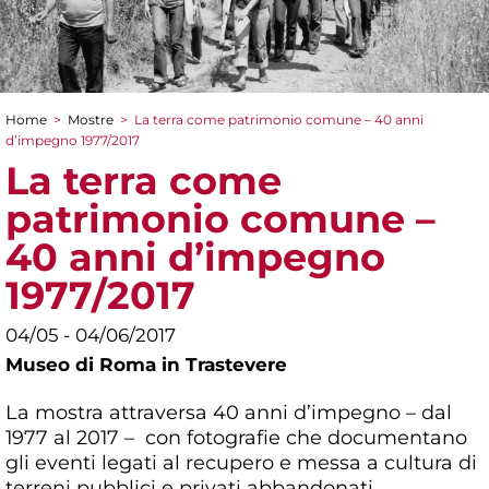
Home
>
Mostre
>
La terra come patrimonio comune – 40 anni
Tu sei qui
d’impegno 1977/2017
La terra come
patrimonio comune –
40 anni d’impegno
1977/2017
04/05 - 04/06/2017
Museo di Roma in Trastevere
La mostra attraversa 40 anni d’impegno – dal
1977 al 2017 – con fotografie che documentano
gli eventi legati al recupero e messa a cultura di
terreni pubblici e privati abbandonati.