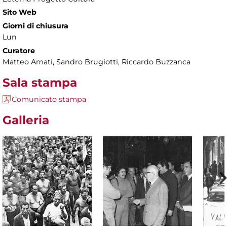
Sito Web
Giorni di chiusura
Lun
Curatore
Matteo Amati, Sandro Brugiotti, Riccardo Buzzanca
Sala stampa
Comunicato stampa
Galleria