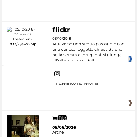
#DiscoverMiC
05/10/2018
Attraverso uno stretto passaggio con
una curiosa loggetta chiusa da una
bella vetrata a tortiglioni, si giunge
all'ultima stanza della
museiincomuneroma
09/06/2026
Arché