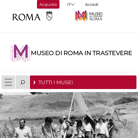
Acquista
Accedi
MUSEO DI ROMA IN TRASTEVERE
TUTTI I MUSEI