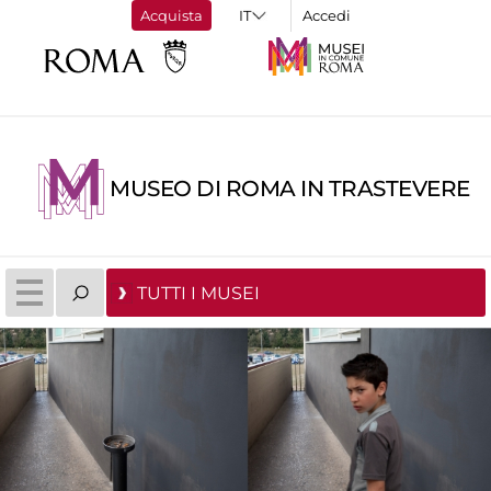
Acquista
Accedi
MUSEO DI ROMA IN TRASTEVERE
TUTTI I MUSEI