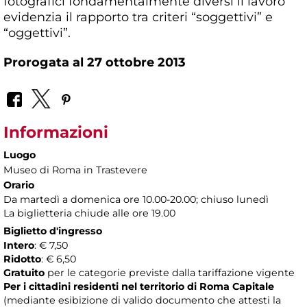
fotografici fondamentalmente diversi il lavoro
evidenzia il rapporto tra criteri “soggettivi” e
“oggettivi”.
Prorogata al 27 ottobre 2013
Informazioni
Luogo
Museo di Roma in Trastevere
Orario
Da martedì a domenica ore 10.00-20.00; chiuso lunedì
La biglietteria chiude alle ore 19.00
Biglietto d'ingresso
Intero
: € 7,50
Ridotto
: € 6,50
Gratuito
per le categorie previste dalla tariffazione vigente
Per i cittadini residenti nel territorio di Roma Capitale
(mediante esibizione di valido documento che attesti la