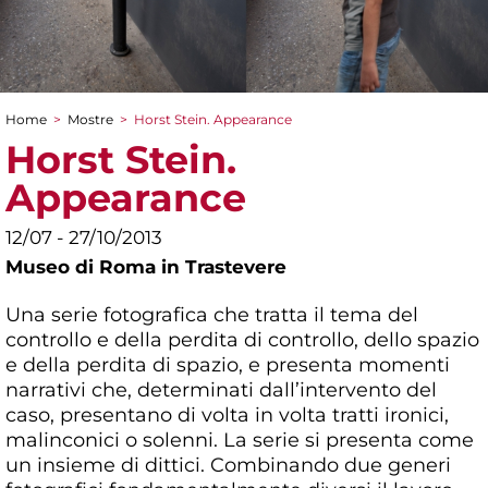
Home
>
Mostre
>
Horst Stein. Appearance
Tu sei qui
Horst Stein.
Appearance
12/07 - 27/10/2013
Museo di Roma in Trastevere
Una serie fotografica che tratta il tema del
controllo e della perdita di controllo, dello spazio
e della perdita di spazio, e presenta momenti
narrativi che, determinati dall’intervento del
caso, presentano di volta in volta tratti ironici,
malinconici o solenni. La serie si presenta come
un insieme di dittici. Combinando due generi