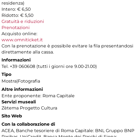
residenza)
Intero: € 6,50
Ridotto: € 5,50
Gratuità e riduzioni
Prenotazioni
Acquisto online:
www.omniticket.it
Con la prenotazione è possibile evitare la fila presentandosi
direttamente alla cassa.
Informazioni
Tel. +39 060608 (tutti i giorni ore 9.00-21.00)
Tipo
Mostra|Fotografia
Altre informazioni
Ente proponente: Roma Capitale
Servizi museali
Zètema Progetto Cultura
Sito Web
Con la collaborazione di
ACEA, Banche tesoriere di Roma Capitale: BNL Gruppo BNP
Paribas, UniCredit, Banca Monte dei Paschi di Siena;