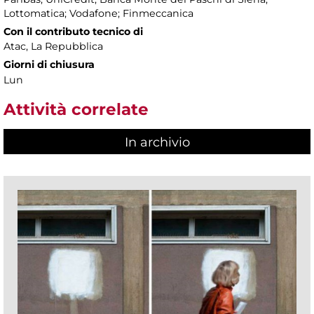
Lottomatica; Vodafone; Finmeccanica
Con il contributo tecnico di
Atac, La Repubblica
Giorni di chiusura
Lun
Attività correlate
In archivio