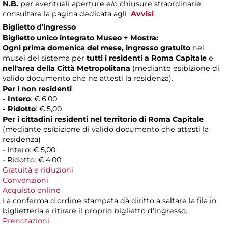
N.B.
per eventuali aperture e/o chiusure straordinarie
consultare la pagina dedicata agli
Avvisi
Biglietto d'ingresso
Biglietto unico integrato Museo + Mostra:
Ogni prima domenica del mese, ingresso gratuito
nei
musei del sistema per
tutti i residenti a Roma Capitale
e
nell'area della Città Metropolitana
(mediante esibizione di
valido documento che ne attesti la residenza).
Per i non residenti
- Intero
: € 6,00
- Ridotto
: € 5,00
Per i cittadini residenti nel territorio di Roma Capitale
(mediante esibizione di valido documento che attesti la
residenza)
- Intero: € 5,00
- Ridotto: € 4,00
Gratuità e riduzioni
Convenzioni
Acquisto online
La conferma d'ordine stampata dà diritto a saltare la fila in
biglietteria e ritirare il proprio biglietto d'ingresso.
Prenotazioni