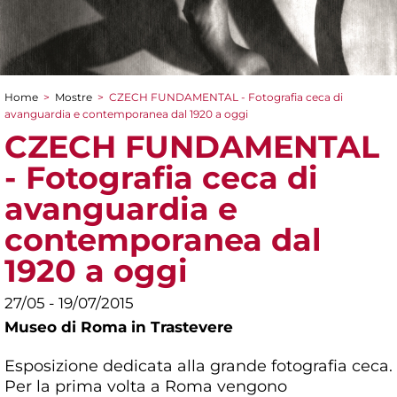
Home
>
Mostre
>
CZECH FUNDAMENTAL - Fotografia ceca di
Tu sei qui
avanguardia e contemporanea dal 1920 a oggi
CZECH FUNDAMENTAL
- Fotografia ceca di
avanguardia e
contemporanea dal
1920 a oggi
27/05 - 19/07/2015
Museo di Roma in Trastevere
Esposizione dedicata alla grande fotografia ceca.
Per la prima volta a Roma vengono