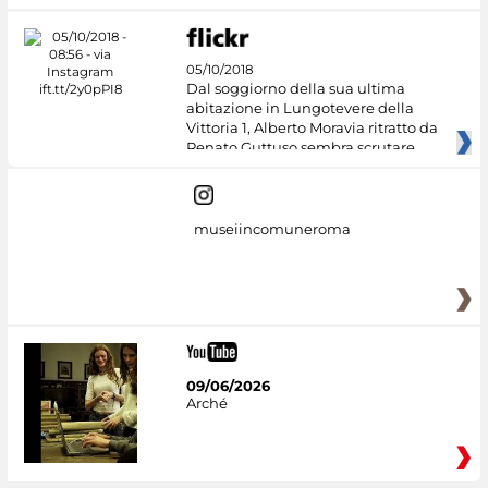
05/10/2018
Dal soggiorno della sua ultima
abitazione in Lungotevere della
Vittoria 1, Alberto Moravia ritratto da
Renato Guttuso sembra scrutare
museiincomuneroma
09/06/2026
Arché