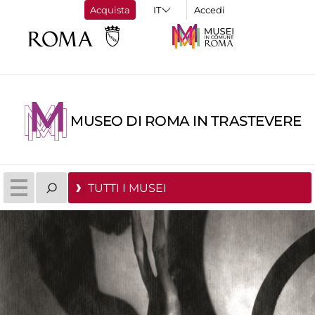
Acquista
Accedi
MUSEO DI ROMA IN TRASTEVERE
TUTTI I MUSEI