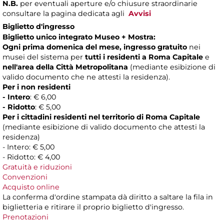
N.B.
per eventuali aperture e/o chiusure straordinarie
consultare la pagina dedicata agli
Avvisi
Biglietto d'ingresso
Biglietto unico integrato Museo + Mostra:
Ogni prima domenica del mese, ingresso gratuito
nei
musei del sistema per
tutti i residenti a Roma Capitale
e
nell'area della Città Metropolitana
(mediante esibizione di
valido documento che ne attesti la residenza).
Per i non residenti
- Intero
: € 6,00
- Ridotto
: € 5,00
Per i cittadini residenti nel territorio di Roma Capitale
(mediante esibizione di valido documento che attesti la
residenza)
- Intero: € 5,00
- Ridotto: € 4,00
Gratuità e riduzioni
Convenzioni
Acquisto online
La conferma d'ordine stampata dà diritto a saltare la fila in
biglietteria e ritirare il proprio biglietto d'ingresso.
Prenotazioni