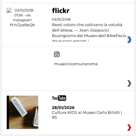
03/10/2018
Beati coloro che coltivano la voluttà
dell'attesa. — Jean Josipovici
Buongiorno dal Museo dell'#AraPacis
dove sono esposti i
museiincomuneroma
28/01/2026
Cultura KIDS al Museo Carlo Bilotti |
#5