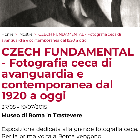
Home
>
Mostre
>
CZECH FUNDAMENTAL - Fotografia ceca di
Tu sei qui
avanguardia e contemporanea dal 1920 a oggi
CZECH FUNDAMENTAL
- Fotografia ceca di
avanguardia e
contemporanea dal
1920 a oggi
27/05 - 19/07/2015
Museo di Roma in Trastevere
Esposizione dedicata alla grande fotografia ceca.
Per la prima volta a Roma vengono