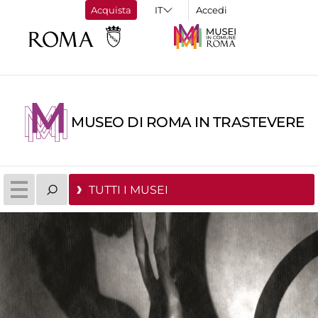
Acquista
Accedi
MUSEO DI ROMA IN TRASTEVERE
TUTTI I MUSEI