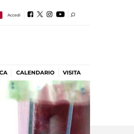
a
Accedi
ICA
CALENDARIO
VISITA