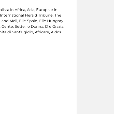
ista in Africa, Asia, Europa e in
nternational Herald Tribune, The
and Mail, Elle Spain, Elle Hungary
 Gente, Sette, Io Donna, D e Grazia.
tà di Sant’Egidio, Africare, Aidos