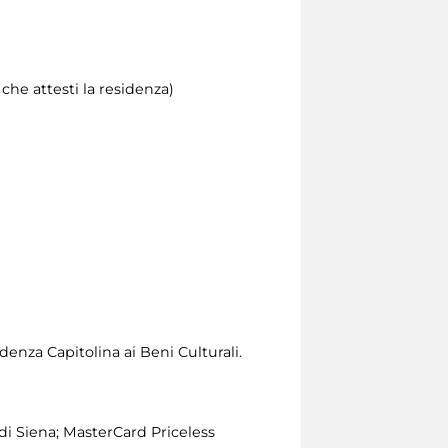
he attesti la residenza)
enza Capitolina ai Beni Culturali.
i Siena; MasterCard Priceless