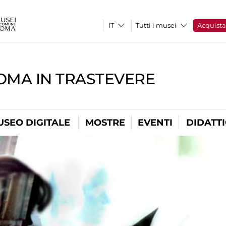
Tutti i musei
Acquist
OMA IN TRASTEVERE
USEO DIGITALE
MOSTRE
EVENTI
DIDATT