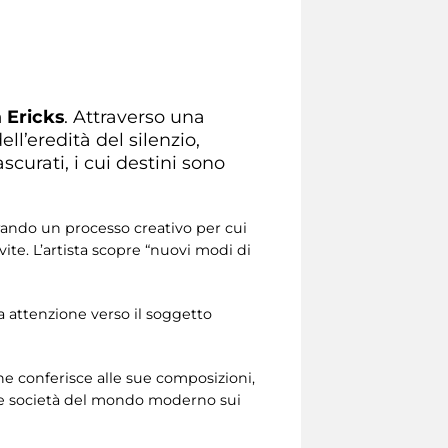
a Ericks
. Attraverso una
ll’eredità del silenzio,
curati, i cui destini sono
rando un processo creativo per cui
ite. L’artista scopre “nuovi modi di
 attenzione verso il soggetto
 che conferisce alle sue composizioni,
 le società del mondo moderno sui