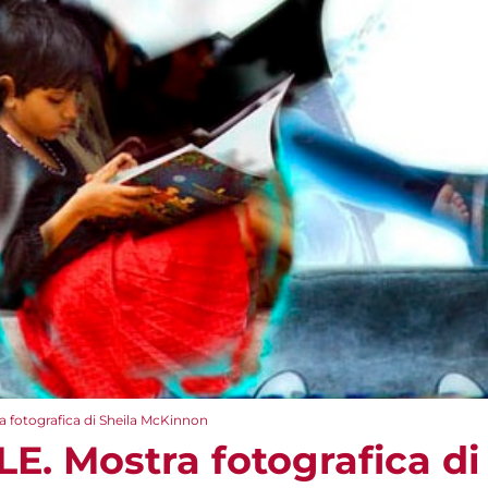
 fotografica di Sheila McKinnon
E. Mostra fotografica di