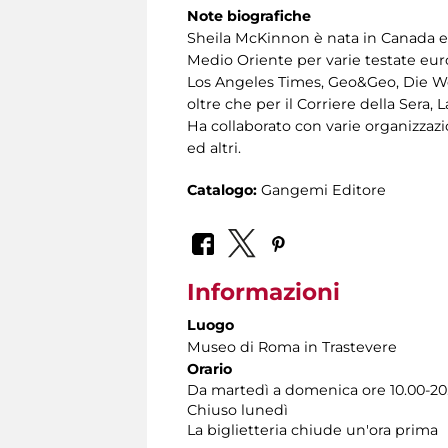
Note biografiche
Sheila McKinnon è nata in Canada e vi
Medio Oriente per varie testate eu
Los Angeles Times, Geo&Geo, Die We
oltre che per il Corriere della Sera
Ha collaborato con varie organizzazi
ed altri.
Catalogo:
Gangemi Editore
Informazioni
Luogo
Museo di Roma in Trastevere
Orario
Da martedì a domenica ore 10.00-20
Chiuso lunedì
La biglietteria chiude un'ora prima