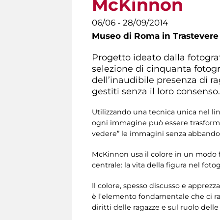
McKinnon
06/06 - 28/09/2014
Museo di Roma in Trastevere
Progetto ideato dalla fotog
selezione di cinquanta fotogra
dell’inaudibile presenza di r
gestiti senza il loro consenso.
Utilizzando una tecnica unica nel li
ogni immagine può essere trasformata
vedere” le immagini senza abbandon
McKinnon usa il colore in un modo f
centrale: la vita della figura nel fo
Il colore, spesso discusso e apprezza
è l’elemento fondamentale che ci ra
diritti delle ragazze e sul ruolo dell