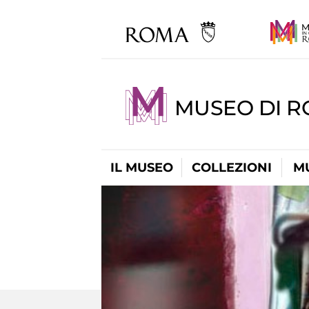
MUSEO DI R
IL MUSEO
COLLEZIONI
M