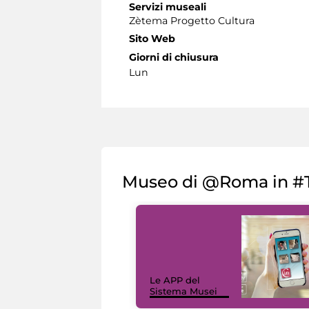
Servizi museali
Zètema Progetto Cultura
Sito Web
Giorni di chiusura
Lun
Museo di @Roma in #T
Le APP del
Sistema Musei