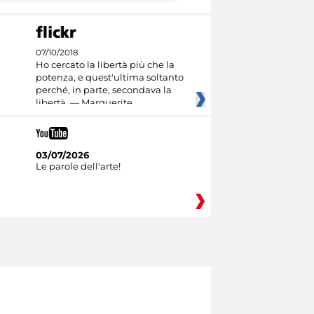
07/10/2018
Ho cercato la libertà più che la
potenza, e quest'ultima soltanto
perché, in parte, secondava la
libertà. — Marguerite
03/07/2026
Le parole dell'arte!