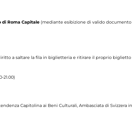
rio di Roma Capitale
(mediante esibizione di valido documento c
o a saltare la fila in biglietteria e ritirare il proprio biglietto
0-21.00)
denza Capitolina ai Beni Culturali, Ambasciata di Svizzera in 