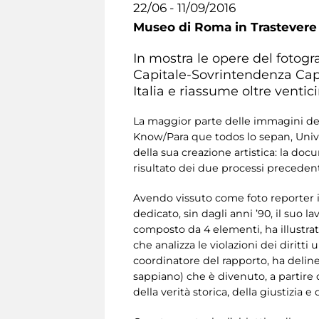
22/06 - 11/09/2016
Museo di Roma in Trastevere
In mostra le opere del fotog
Capitale-Sovrintendenza Capito
Italia e riassume oltre ventic
La maggior parte delle immagini dell
Know/Para que todos lo sepan, Univers
della sua creazione artistica: la do
risultato dei due processi precedenti,
Avendo vissuto come foto reporter i fa
dedicato, sin dagli anni ’90, il suo 
composto da 4 elementi, ha illustra
che analizza le violazioni dei diritt
coordinatore del rapporto, ha delinea
sappiano) che è divenuto, a partire 
della verità storica, della giustizia e 