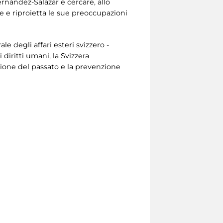
rnández-Salazar e cercare, allo
tte e riproietta le sue preoccupazioni
 degli affari esteri svizzero -
diritti umani, la Svizzera
azione del passato e la prevenzione