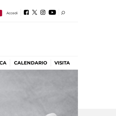
a
Accedi
ICA
CALENDARIO
VISITA