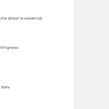
he attesti la residenza)
 d'ingresso.
Italia