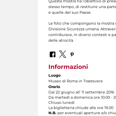
Questa mostra ha l’obiettivo di pres
stesso tempo, di restituire una parte 
e quelle del suo Paese.
Le foto che compongono la mostra son
Divisione Sicurezza umana. Attraverso
contribuisce, in diversi contesti e p
delle atrocità.
Informazioni
Luogo
Museo di Roma in Trastevere
Orario
Dal 22 giugno all' 11 settembre 2016
Da martedì a domenica ore 10.00 - 2
Chiuso lunedì
La biglietteria chiude alle ore 19.00
N.B.
per eventuali aperture e/o chiu