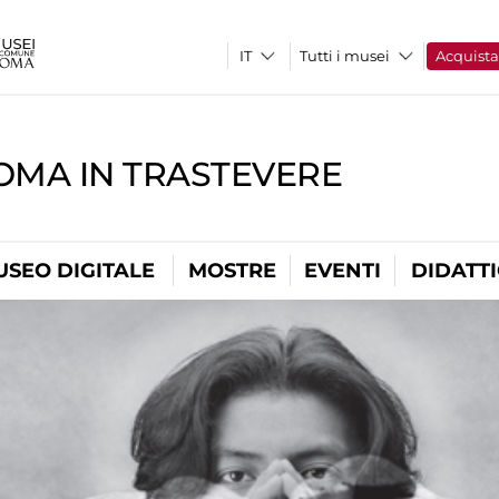
Tutti i musei
Acquist
OMA IN TRASTEVERE
USEO DIGITALE
MOSTRE
EVENTI
DIDATT