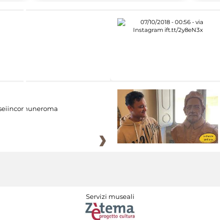
eiincomuneroma
Servizi museali