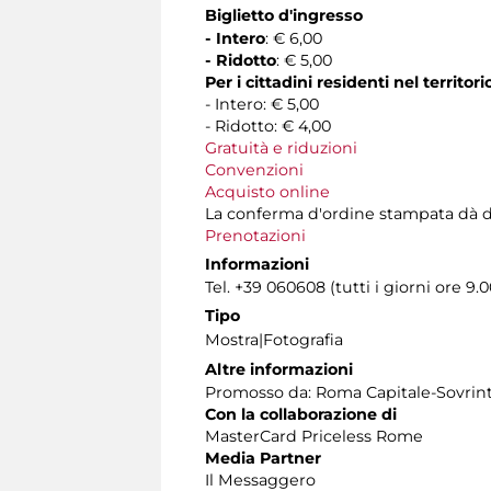
Biglietto d'ingresso
- Intero
: € 6,00
- Ridotto
: € 5,00
Per i cittadini residenti nel territo
- Intero: € 5,00
- Ridotto: € 4,00
Gratuità e riduzioni
Convenzioni
Acquisto online
La conferma d'ordine stampata dà diritt
Prenotazioni
Informazioni
Tel. +39 060608 (tutti i giorni ore 9.0
Tipo
Mostra|Fotografia
Altre informazioni
Promosso da: Roma Capitale-Sovrinten
Con la collaborazione di
MasterCard Priceless Rome
Media Partner
Il Messaggero