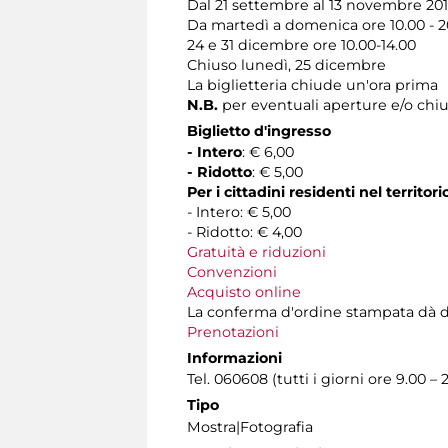
Dal 21 settembre al 13 novembre 201
Da martedì a domenica ore 10.00 - 2
24 e 31 dicembre ore 10.00-14.00
Chiuso lunedì, 25 dicembre
La biglietteria chiude un'ora prima
N.B.
per eventuali aperture e/o chiu
Biglietto d'ingresso
- Intero
: € 6,00
- Ridotto
: € 5,00
Per i cittadini residenti nel territo
- Intero: € 5,00
- Ridotto: € 4,00
Gratuità e riduzioni
Convenzioni
Acquisto online
La conferma d'ordine stampata dà diritt
Prenotazioni
Informazioni
Tel. 060608 (tutti i giorni ore 9.00 – 2
Tipo
Mostra|Fotografia