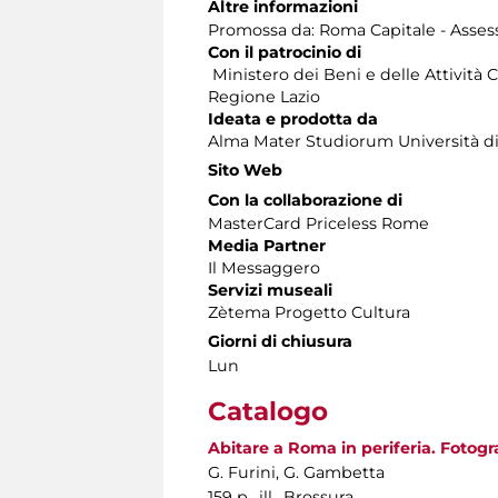
Altre informazioni
Promossa da: Roma Capitale - Assesso
Con il patrocinio di
Ministero dei Beni e delle Attività C
Regione Lazio
Ideata e prodotta da
Alma Mater Studiorum Università d
Sito Web
Con la collaborazione di
MasterCard Priceless Rome
Media Partner
Il Messaggero
Servizi museali
Zètema Progetto Cultura
Giorni di chiusura
Lun
Catalogo
Abitare a Roma in periferia. Fotogr
G. Furini, G. Gambetta
159 p., ill., Brossura