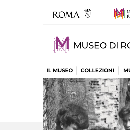
MUSEO DI R
IL MUSEO
COLLEZIONI
M