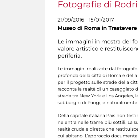
Fotografie di Rodr
21/09/2016 - 15/01/2017
Museo di Roma in Trastevere
Le immagini in mostra del fo
valore artistico e restituiscon
periferia.
Le immagini realizzate dal fotograf
profonda della città di Roma e della
per il progetto sulle strade della ci
racconta la realtà di un caseggiato 
strada tra New York e Los Angeles, l
sobborghi di Parigi, e naturalmente
Della capitale italiana Pais non tes
ne entra nelle trame più sottili. La 
realtà cruda e diretta che restituisce
cui abitano. L’approccio documentari