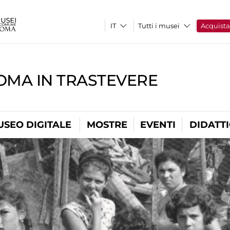
Tutti i musei
Acquist
OMA IN TRASTEVERE
USEO DIGITALE
MOSTRE
EVENTI
DIDATT