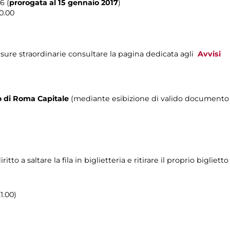
6 (
prorogata al 15 gennaio 2017
)
0.00
sure straordinarie consultare la pagina dedicata agli
Avvisi
rio di Roma Capitale
(mediante esibizione di valido documento c
o a saltare la fila in biglietteria e ritirare il proprio biglietto
1.00)