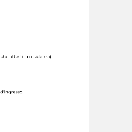
he attesti la residenza)
 d'ingresso.