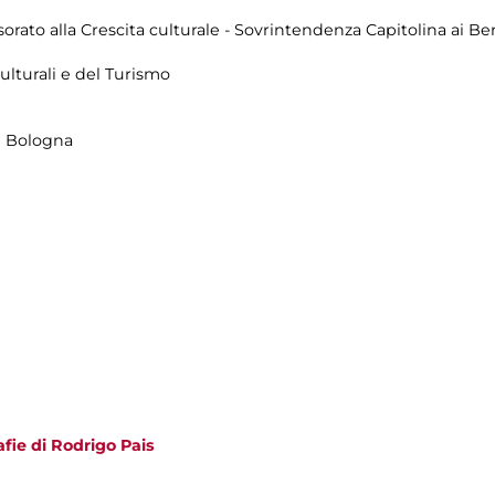
rato alla Crescita culturale - Sovrintendenza Capitolina ai Ben
ulturali e del Turismo
i Bologna
afie di Rodrigo Pais