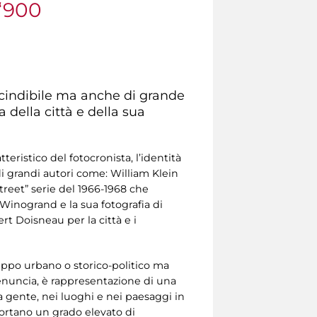
 ‘900
scindibile ma anche di grande
a della città e della sua
teristico del fotocronista, l’identità
di grandi autori come: William Klein
treet” serie del 1966-1968 che
 Winogrand e la sua fotografia di
rt Doisneau per la città e i
luppo urbano o storico-politico ma
 denuncia, è rappresentazione di una
lla gente, nei luoghi e nei paesaggi in
portano un grado elevato di