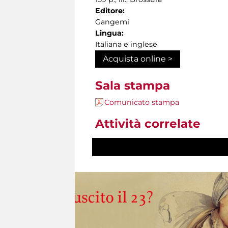
Editore:
Gangemi
Lingua:
Italiana e inglese
Acquista online >
Sala stampa
Comunicato stampa
Attività correlate