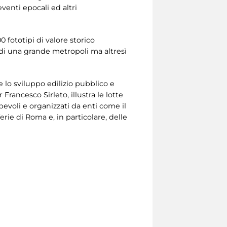
venti epocali ed altri
 fototipi di valore storico
e di una grande metropoli ma altresì
ce lo sviluppo edilizio pubblico e
 Francesco Sirleto, illustra le lotte
evoli e organizzati da enti come il
erie di Roma e, in particolare, delle