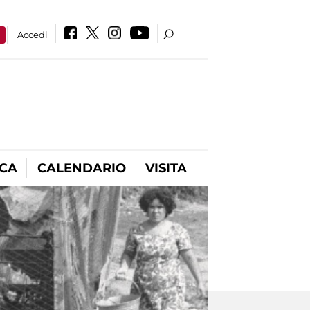
a
Accedi
ICA
CALENDARIO
VISITA