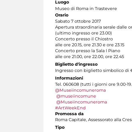
Luogo
Museo di Roma in Trastevere
Orario
Sabato 7 ottobre 2017
Apertura straordinaria serale dalle o
(ultimo ingresso ore 23.00)
Concerto presso il Chiostro
alle ore 20.15, ore 21.30 e ore 23.15
Concerto presso la Sala I Piano
alle ore 21.00, ore 22.00, ore 22.45
Biglietto d'ingresso
Ingresso con biglietto simbolico di €
Informazioni
Tel. 060608 (tutti i giorni ore 9.00-19
@Museiincomuneroma
@museiincomune
@Museiincomuneroma
#ArtWeekEnd
Promossa da
Roma Capitale, Assessorato alla Cres
Tipo