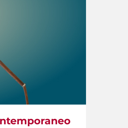
contemporaneo