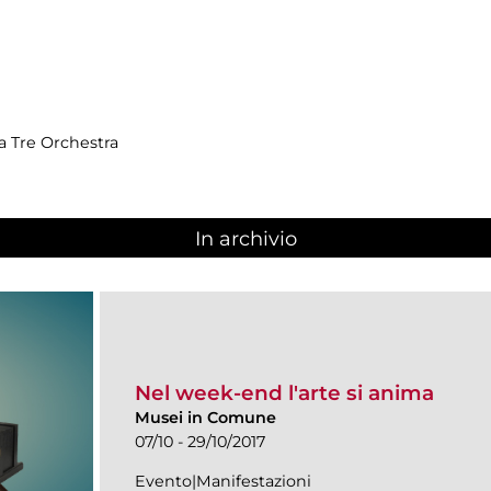
ma Tre Orchestra
In archivio
Nel week-end l'arte si anima
Musei in Comune
07/10 - 29/10/2017
Evento|Manifestazioni