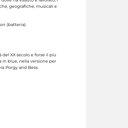
iche, geografiche, musicali e
n (batteria).
del XX secolo e forse il più
 in blue, nella versione per
era Porgy and Bess.