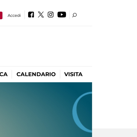
a
Accedi
ICA
CALENDARIO
VISITA