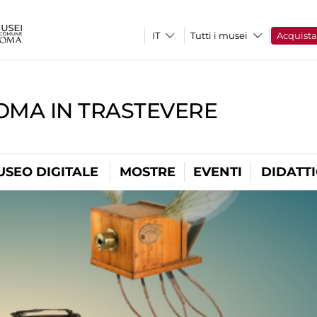
Tutti i musei
Acquist
OMA IN TRASTEVERE
USEO DIGITALE
MOSTRE
EVENTI
DIDATT