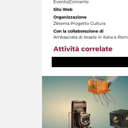
Evento|Concerto
Sito Web
Organizzazione
Zètema Progetto Cultura
Con la collaborazione di
Ambasciata di Israele in Italia e Ro
Attività correlate