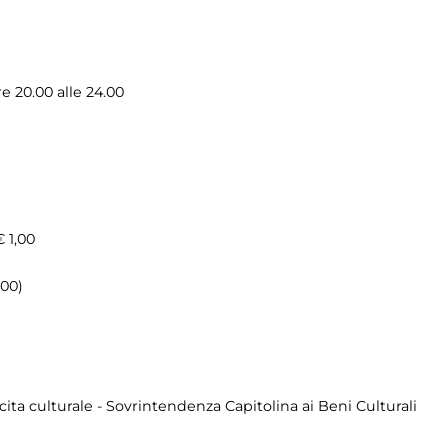
re 20.00 alle 24.00
 1,00
.00)
cita culturale - Sovrintendenza Capitolina ai Beni Culturali