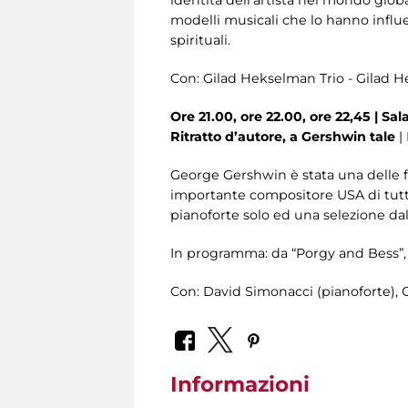
modelli musicali che lo hanno influen
spirituali.
Con: Gilad Hekselman Trio - Gilad He
Ore 21.00, ore 22.00, ore 22,45 |
Sala
Ritratto d’autore, a Gershwin tale
|
George Gershwin è stata una delle fi
importante compositore USA di tutti 
pianoforte solo ed una selezione dal
In programma: da “Porgy and Bess”, 
Con: David Simonacci (pianoforte), G
Informazioni