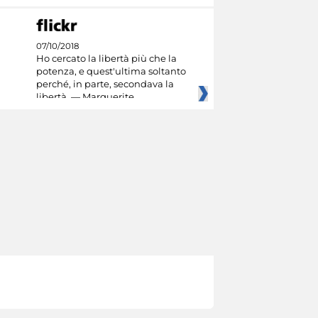
07/10/2018
Ho cercato la libertà più che la
potenza, e quest'ultima soltanto
perché, in parte, secondava la
libertà. — Marguerite