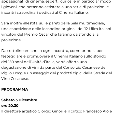
appassionati di cinema, esperti, curiosi e in particolar modo
i giovani, che potranno assistere a una serie di proiezioni e
incontri straordinari dedicati al Cinema Italiano.
Sarà inoltre allestita, sulle pareti della Sala multimediale,
una esposizione delle locandine originali dei 12 i film italiani
vincitori del Premio Oscar che faranno da sfondo alla
proiezione.
Da sottolineare che in ogni incontro, come brindisi per
festeggiare e promuovere il Cinema Italiano sullo sfondo
dei 150 anni dell’Unità d’Italia, verrà offerta una
degustazione di vini da parte del Consorzio Cesanese del
Piglio Docg e un assaggio dei prodotti tipici della Strada del
Vino Cesanese.
PROGRAMMA
Sabato 3 Dicembre
ore 20.30
Il direttore artistico Giorgio Ginori e il critico Francesco Alò e