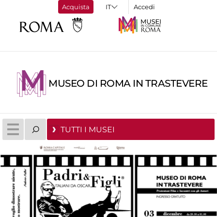
Acquista
Accedi
MUSEO DI ROMA IN TRASTEVERE
TUTTI I MUSEI