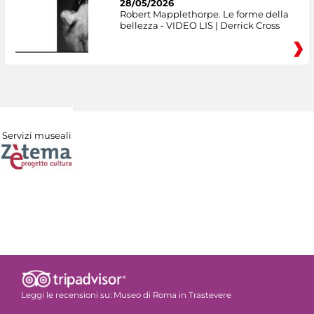
28/05/2026
Robert Mapplethorpe. Le forme della
bellezza - VIDEO LIS | Derrick Cross
Servizi museali
Leggi le recensioni su:
Museo di Roma in Trastevere