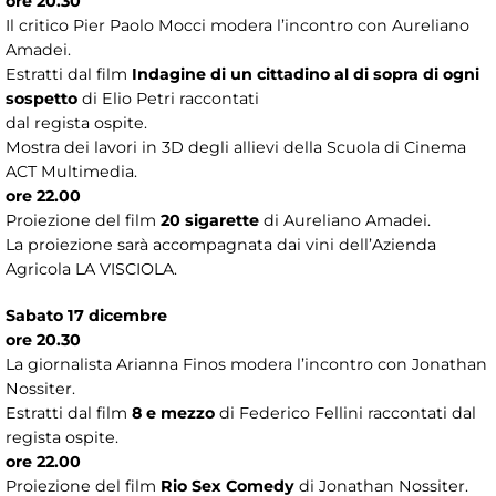
ore 20.30
Il critico Pier Paolo Mocci modera l’incontro con Aureliano
Amadei.
Estratti dal film
Indagine di un cittadino al di sopra di ogni
sospetto
di Elio Petri raccontati
dal regista ospite.
Mostra dei lavori in 3D degli allievi della Scuola di Cinema
ACT Multimedia.
ore 22.00
Proiezione del film
20 sigarette
di Aureliano Amadei.
La proiezione sarà accompagnata dai vini dell’Azienda
Agricola LA VISCIOLA.
Sabato 17 dicembre
ore 20.30
La giornalista Arianna Finos modera l’incontro con Jonathan
Nossiter.
Estratti dal film
8 e mezzo
di Federico Fellini raccontati dal
regista ospite.
ore 22.00
Proiezione del film
Rio Sex Comedy
di Jonathan Nossiter.