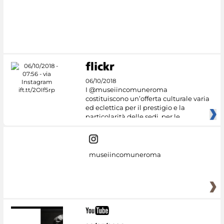
#DiscoverMiC
06/10/2018
I @museiincomuneroma
costituiscono un’offerta culturale varia
ed eclettica per il prestigio e la
particolarità delle sedi, per le
museiincomuneroma