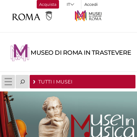
Acquista
Accedi
MUSEO DI ROMA IN TRASTEVERE
TUTTI I MUSEI