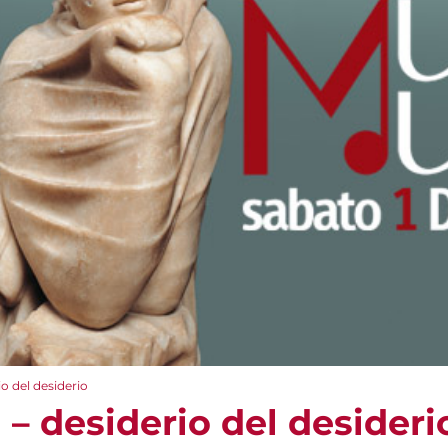
o del desiderio
– desiderio del desideri