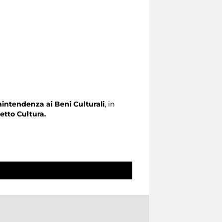
raintendenza ai Beni Culturali
, in
tto Cultura.