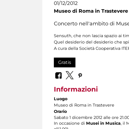
01/12/2012
Museo di Roma in Trastevere
Concerto nell'ambito di Muse
Sensuth, che non lascia spazio ai ti
Quel desiderio del desiderio che spi
A cura della Società Cooperativa ITE
Gratis
Informazioni
Luogo
Museo di Roma in Trastevere
Orario
Sabato 1 dicembre 2012 alle ore 21.00
In occasione di
Musei in Musica
, il