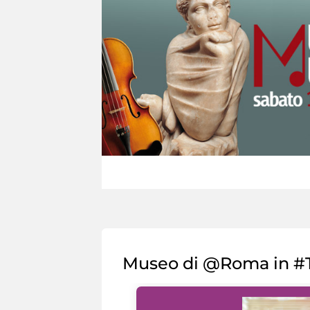
Museo di @Roma in #T