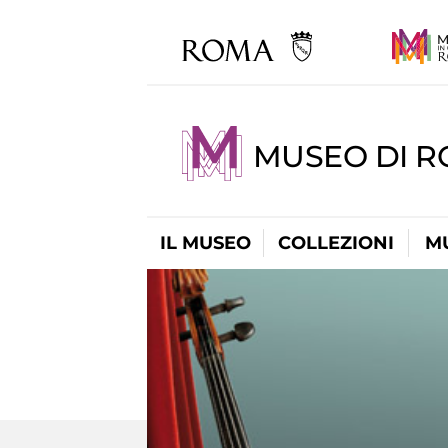
MUSEO DI R
IL MUSEO
COLLEZIONI
M