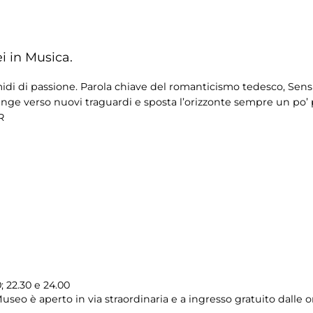
i in Musica.
midi di passione. Parola chiave del romanticismo tedesco, Sen
nge verso nuovi traguardi e sposta l’orizzonte sempre un po’ p
R
; 22.30 e 24.00
 Museo è aperto in via straordinaria e a ingresso gratuito dalle 