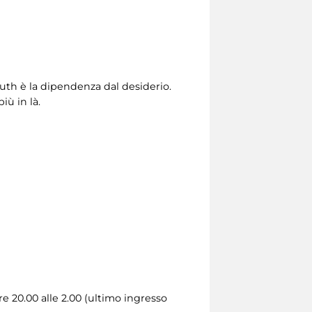
suth è la dipendenza dal desiderio.
iù in là.
ore 20.00 alle 2.00 (ultimo ingresso