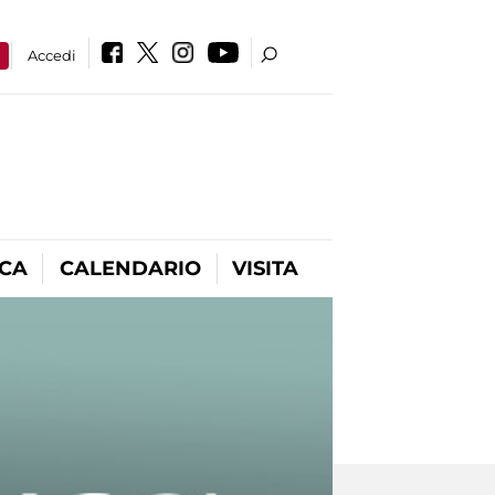
a
Accedi
ICA
CALENDARIO
VISITA