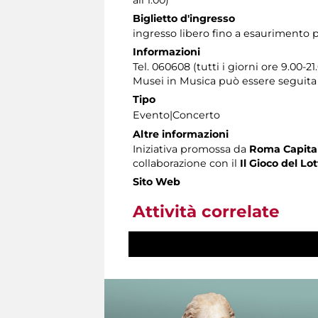
all'1.00)
Biglietto d'ingresso
ingresso libero fino a esaurimento p
Informazioni
Tel. 060608 (tutti i giorni ore 9.00-21
Musei in Musica può essere seguita
Tipo
Evento|Concerto
Altre informazioni
Iniziativa promossa da
Roma Capitale
collaborazione con il
Il Gioco del Lot
Sito Web
Attività correlate