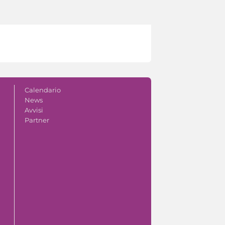
Calendario
News
Avvisi
Partner