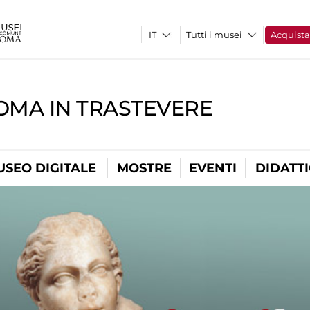
Tutti i musei
Acquist
OMA IN TRASTEVERE
USEO DIGITALE
MOSTRE
EVENTI
DIDATT