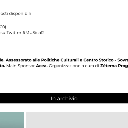
osti disponibili
.00)
 su Twitter #MUSica12
, Assessorato alle Politiche Culturali e Centro Storico - Sov
to.
Main Sponsor
Acea.
Organizzazione a cura di
Zètema Proge
In archivio