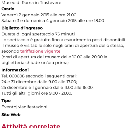
Museo di Roma in Trastevere
Orario
Venerdì 2 gennaio 2015 alle ore 21.00
Sabato 3 e domenica 4 gennaio 2015 alle ore 18.00
Biglietto d'ingresso
Durata di ogni spettacolo 75 minuti
Lo spettacolo è gratuito fino a esaurimento posti disponibili
Il museo è visitabile solo negli orari di apertura dello stesso,
secondo
tariffazione vigente
(orari di apertura del museo: dalle 10.00 alle 20.00 la
biglietteria chiude un’ora prima)
Informazioni
Tel. 060608 secondo i seguenti orari:
24 e 31 dicembre dalle 9.00 alle 17.00;
25 dicembre e 1 gennaio dalle 11.00 alle 18.00;
Tutti gli altri giorni ore 9.00 - 21.00.
Tipo
Evento|Manifestazioni
Sito Web
Attività correlate