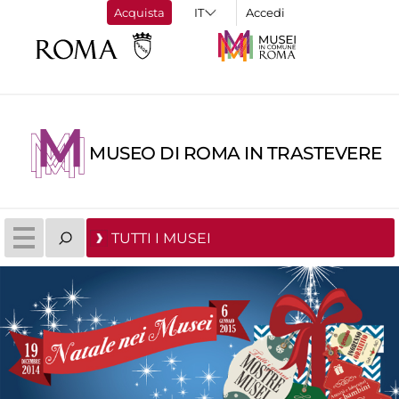
Acquista
Accedi
MUSEO DI ROMA IN TRASTEVERE
TUTTI I MUSEI