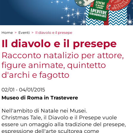
Home
>
Eventi
>
Il diavolo e il presepe
Tu sei qui
Il diavolo e il presepe
Racconto natalizio per attore,
figure animate, quintetto
d'archi e fagotto
02/01 - 04/01/2015
Museo di Roma in Trastevere
Nell'ambito di Natale nei Musei.
Christmas Tale, il Diavolo e il Presepe vuole
essere un omaggio alla tradizione del presepe,
espressione dell'arte scultorea come