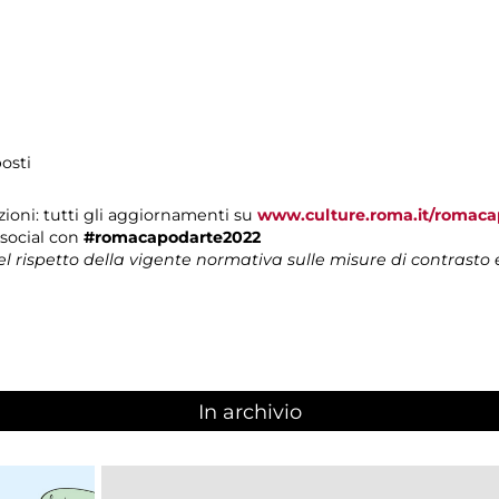
osti
ioni: tutti gli aggiornamenti
su
www.culture.roma.it/romaca
i social con
#romacapodarte2022
nel rispetto della vigente normativa sulle misure di contrasto
In archivio