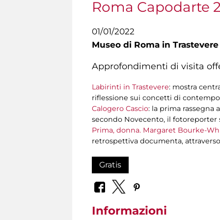
Roma Capodarte 
01/01/2022
Museo di Roma in Trastevere
Approfondimenti di visita offe
Labirinti in Trastevere
: mostra centr
riflessione sui concetti di contemp
Calogero Cascio
: la prima rassegna a
secondo Novecento, il fotoreporter s
Prima, donna. Margaret Bourke-Wh
retrospettiva documenta, attraverso 
Gratis
Informazioni