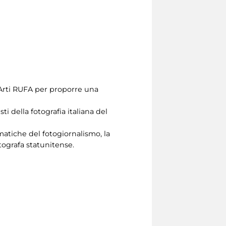
e Arti RUFA per proporre una
i della fotografia italiana del
matiche del fotogiornalismo, la
tografa statunitense.