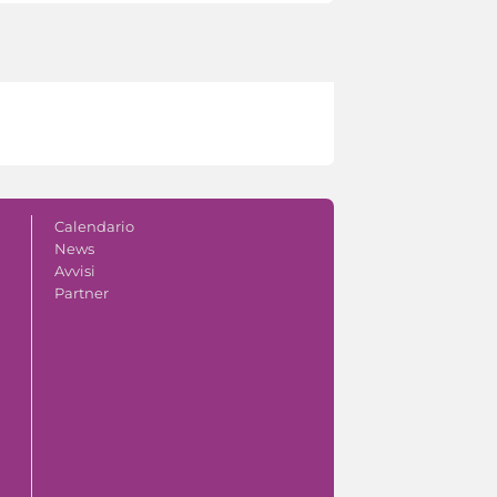
Calendario
News
Avvisi
Partner