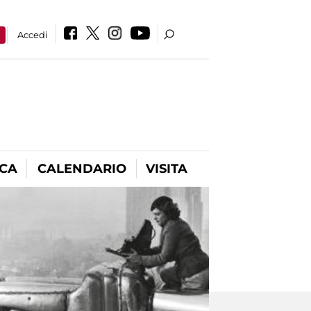
a
Accedi
ICA
CALENDARIO
VISITA