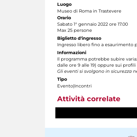
Luogo
Museo di Roma in Trastevere
Orario
Sabato 1° gennaio 2022 ore 17.00
Max 25 persone
Biglietto d'ingresso
Ingresso libero fino a esaurimento p
Informazioni
Il programma potrebbe subire variaz
dalle ore 9 alle 19) oppure sui profil
Gli eventi si svolgono in sicurezza 
Tipo
Evento|Incontri
Attività correlate