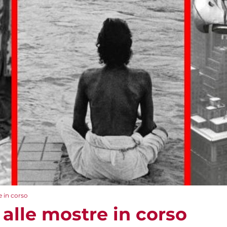
e in corso
 alle mostre in corso