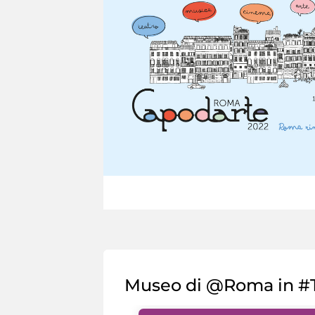
Museo di @Roma in #T