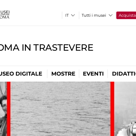
Tutti i musei
Acquist
OMA IN TRASTEVERE
USEO DIGITALE
MOSTRE
EVENTI
DIDATT