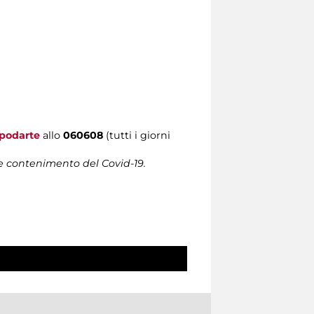
podarte
allo
060608
(tutti i giorni
 e contenimento del Covid-19.