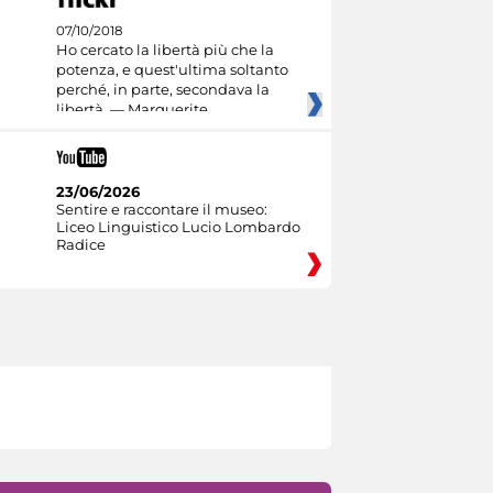
07/10/2018
Ho cercato la libertà più che la
potenza, e quest'ultima soltanto
perché, in parte, secondava la
libertà. — Marguerite
23/06/2026
Sentire e raccontare il museo:
Liceo Linguistico Lucio Lombardo
Radice