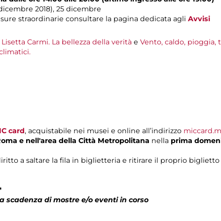
1 dicembre 2018), 25 dicembre
sure straordinarie consultare la pagina dedicata agli
Avvisi
Lisetta Carmi. La bellezza della verità
e
Vento, caldo, pioggia, 
limatici.
IC card
, acquistabile nei musei e online all’indirizzo
miccard.m
 Roma
e nell'area della Città Metropolitana
nella
prima domen
o a saltare la fila in biglietteria e ritirare il proprio biglietto
*
a scadenza di mostre e/o eventi in corso