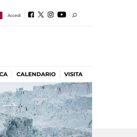
a
Accedi
ICA
CALENDARIO
VISITA