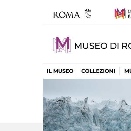
MUSEO DI R
IL MUSEO
COLLEZIONI
M