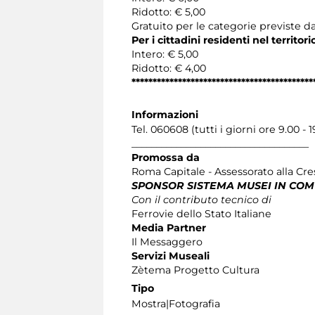
Ridotto: € 5,00
Gratuito per le categorie previste da
Per i cittadini residenti nel territo
Intero: € 5,00
Ridotto: € 4,00
*******************************************
Informazioni
Tel. 060608 (tutti i giorni ore 9.00 - 1
____________________________________
Promossa da
Roma Capitale - Assessorato alla Cres
SPONSOR SISTEMA MUSEI IN CO
Con il contributo tecnico di
Ferrovie dello Stato Italiane
Media Partner
Il Messaggero
Servizi Museali
Zètema Progetto Cultura
Tipo
Mostra|Fotografia