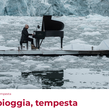
tempesta
 pioggia, tempesta