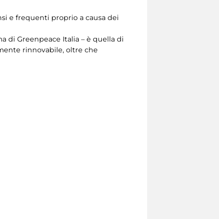
si e frequenti proprio a causa dei
 di Greenpeace Italia – è quella di
mente rinnovabile, oltre che