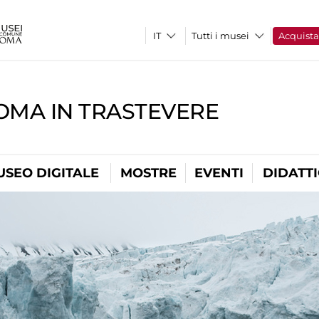
Tutti i musei
Acquist
OMA IN TRASTEVERE
USEO DIGITALE
MOSTRE
EVENTI
DIDATT