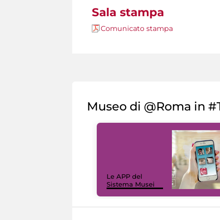
Sala stampa
Comunicato stampa
Museo di @Roma in #T
Le APP del
Sistema Musei