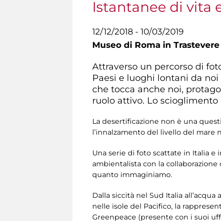
Istantanee di vita
12/12/2018 - 10/03/2019
Museo di Roma in Trastevere
Attraverso un percorso di fo
Paesi e luoghi lontani da noi
che tocca anche noi, protago
ruolo attivo. Lo scioglimento d
La desertificazione non è una quest
l’innalzamento del livello del mare n
Una serie di foto scattate in Italia 
ambientalista con la collaborazione 
quanto immaginiamo.
Dalla siccità nel Sud Italia all’acqu
nelle isole del Pacifico, la rappres
Greenpeace (presente con i suoi uff