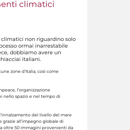
enti climatici
climatici non riguardino solo
rocesso ormai inarrestabile
vece, dobbiamo avere un
iacciai italiani.
une zone d’Italia, così come
enpeace, l’organizzazione
i nello spazio e nel tempo di
ll’innalzamento del livello del mare
e grazie all’impegno globale di
da oltre 50 immagini provenienti da