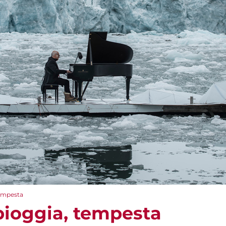
tempesta
 pioggia, tempesta