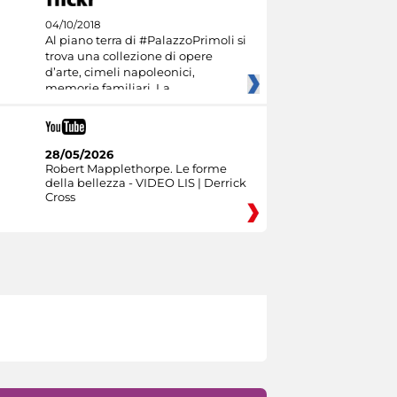
04/10/2018
Al piano terra di #PalazzoPrimoli si
trova una collezione di opere
d’arte, cimeli napoleonici,
memorie familiari. La
28/05/2026
Robert Mapplethorpe. Le forme
della bellezza - VIDEO LIS | Derrick
Cross