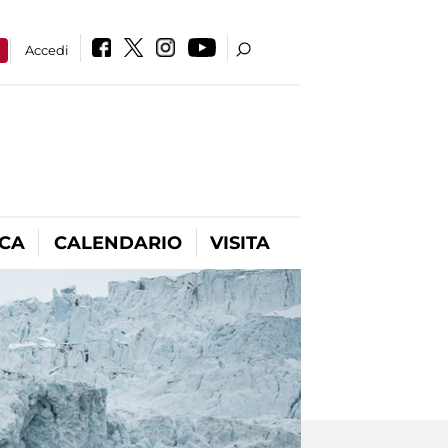
a
Accedi
ICA
CALENDARIO
VISITA