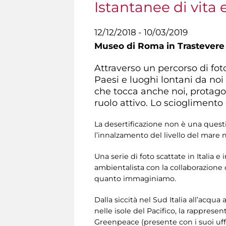
Istantanee di vita
12/12/2018 - 10/03/2019
Museo di Roma in Trastevere
Attraverso un percorso di fo
Paesi e luoghi lontani da noi
che tocca anche noi, protago
ruolo attivo. Lo scioglimento d
La desertificazione non è una quest
l’innalzamento del livello del mare n
Una serie di foto scattate in Italia 
ambientalista con la collaborazione 
quanto immaginiamo.
Dalla siccità nel Sud Italia all’acqu
nelle isole del Pacifico, la rappres
Greenpeace (presente con i suoi uff