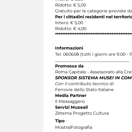
Ridotto: € 5,00
Gratuito per le categorie previste da
Per i cittadini residenti nel territo
Intero: € 5,00
Ridotto: € 4,00
*******************************************
Informazioni
Tel. 060608 (tutti i giorni ore 9.00 - 1
____________________________________
Promossa da
Roma Capitale - Assessorato alla Cres
SPONSOR SISTEMA MUSEI IN CO
Con il contributo tecnico di
Ferrovie dello Stato Italiane
Media Partner
Il Messaggero
Servizi Museali
Zètema Progetto Cultura
Tipo
Mostra|Fotografia