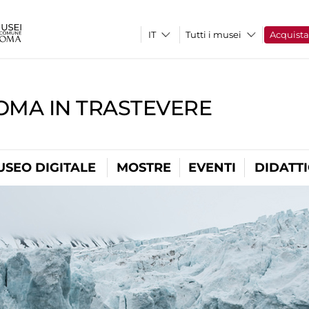
Tutti i musei
Acquist
OMA IN TRASTEVERE
USEO DIGITALE
MOSTRE
EVENTI
DIDATT