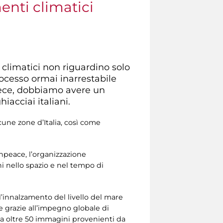
enti climatici
climatici non riguardino solo
rocesso ormai inarrestabile
vece, dobbiamo avere un
iacciai italiani.
une zone d’Italia, così come
enpeace, l’organizzazione
i nello spazio e nel tempo di
ll’innalzamento del livello del mare
e grazie all’impegno globale di
da oltre 50 immagini provenienti da