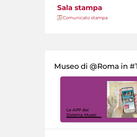
Sala stampa
Comunicato stampa
Museo di @Roma in #T
Le APP del
Sistema Musei