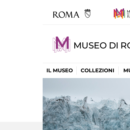
MUSEO DI R
IL MUSEO
COLLEZIONI
M