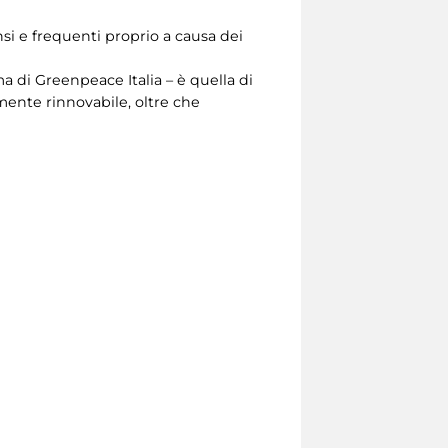
si e frequenti proprio a causa dei
 di Greenpeace Italia – è quella di
mente rinnovabile, oltre che