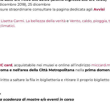
1 dicembre 2018), 25 dicembre
sure straordinarie consultare la pagina dedicata agli
Avvisi
Lisetta Carmi. La bellezza della verità
e
Vento, caldo, pioggia, 
limatici.
IC card
, acquistabile nei musei e online all’indirizzo
miccard.m
 Roma
e nell'area della Città Metropolitana
nella
prima domen
o a saltare la fila in biglietteria e ritirare il proprio biglietto
*
a scadenza di mostre e/o eventi in corso