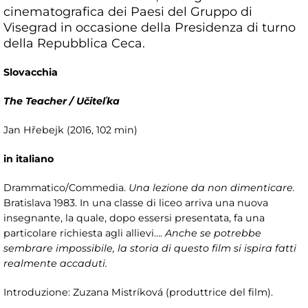
cinematografica dei Paesi del Gruppo di
Visegrad in occasione della Presidenza di turno
della Repubblica Ceca.
Slovacchia
The Teacher / Učiteľka
Jan Hřebejk (2016, 102 min)
in italiano
Drammatico/Commedia.
Una lezione da non dimenticare.
Bratislava 1983. In una classe di liceo arriva una nuova
insegnante, la quale, dopo essersi presentata, fa una
particolare richiesta agli allievi….
Anche se potrebbe
sembrare impossibile, la storia di questo film si ispira fatti
realmente accaduti.
Introduzione: Zuzana Mistríková (produttrice del film).