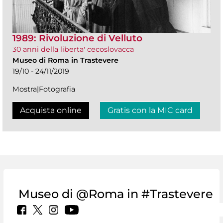
1989: Rivoluzione di Velluto
30 anni della liberta' cecoslovacca
Museo di Roma in Trastevere
19/10 - 24/11/2019
Mostra|Fotografia
Acquista online
Gratis con la MIC card
Museo di @Roma in #Trastevere