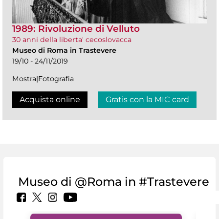
1989: Rivoluzione di Velluto
30 anni della liberta' cecoslovacca
Museo di Roma in Trastevere
19/10 - 24/11/2019
Mostra|Fotografia
Acquista online
Gratis con la MIC card
Museo di @Roma in #Trastevere