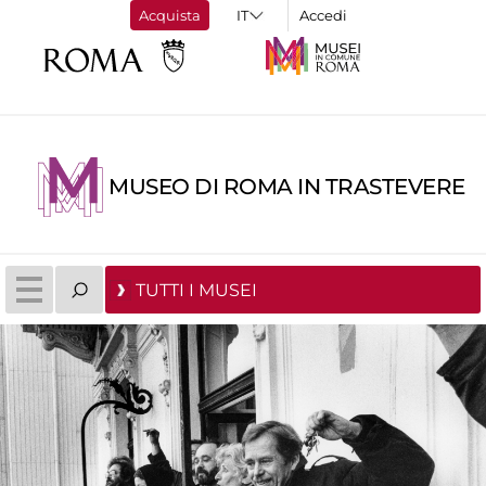
Acquista
Accedi
MUSEO DI ROMA IN TRASTEVERE
TUTTI I MUSEI