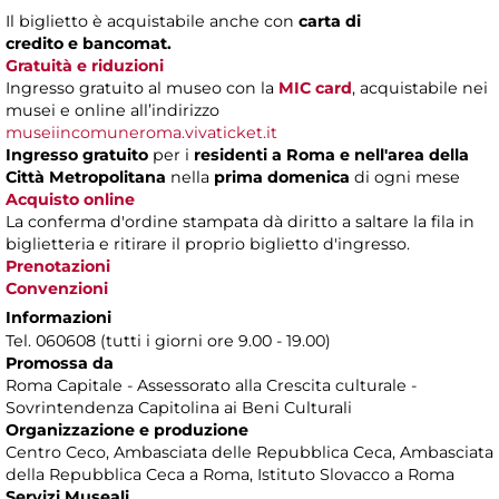
Il biglietto è acquistabile anche con
carta di
credito e bancomat.
Gratuità e riduzioni
Ingresso gratuito al museo con la
MIC card
, acquistabile nei
musei e online all’indirizzo
museiincomuneroma.vivaticket.it
Ingresso gratuito
per i
residenti a Roma
e nell'area della
Città Metropolitana
nella
prima domenica
di ogni mese
Acquisto online
La conferma d'ordine stampata dà diritto a saltare la fila in
biglietteria e ritirare il proprio biglietto d'ingresso.
Prenotazioni
Convenzioni
Informazioni
Tel. 060608 (tutti i giorni ore 9.00 - 19.00)
Promossa da
Roma Capitale - Assessorato alla Crescita culturale -
Sovrintendenza Capitolina ai Beni Culturali
Organizzazione e produzione
Centro Ceco, Ambasciata delle Repubblica Ceca, Ambasciata
della Repubblica Ceca a Roma, Istituto Slovacco a Roma
Servizi Museali