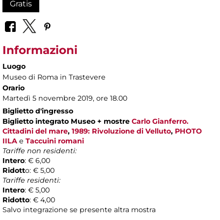
Gratis
Informazioni
Luogo
Museo di Roma in Trastevere
Orario
Martedì 5 novembre 2019, ore 18.00
Biglietto d'ingresso
Biglietto
integrato Museo + mostre
Carlo Gianferro.
Cittadini del mare
,
1989: Rivoluzione di Velluto
,
PHOTO
IILA
e
Taccuini romani
Tariffe non residenti:
Intero
: € 6,00
Ridott
o: € 5,00
Tariffe residenti:
Intero
: € 5,00
Ridotto
: € 4,00
Salvo integrazione se presente altra mostra