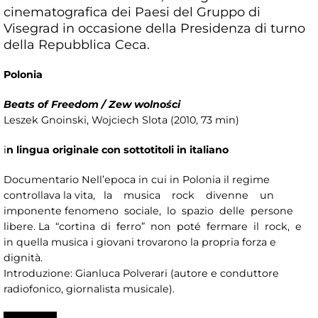
cinematografica dei Paesi del Gruppo di
Visegrad in occasione della Presidenza di turno
della Repubblica Ceca.
Polonia
Beats of Freedom / Zew wolności
Leszek Gnoinski, Wojciech Slota (2010, 73 min)
i
n lingua originale con sottotitoli in italiano
Documentario Nell’epoca in cui in Polonia il regime
controllava la vita, la musica rock divenne un
imponente fenomeno sociale, lo spazio delle persone
libere. La “cortina di ferro” non poté fermare il rock, e
in quella musica i giovani trovarono la propria forza e
dignità.
Introduzione: Gianluca Polverari (autore e conduttore
radiofonico, giornalista musicale).