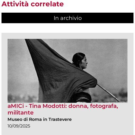
Attività correlate
In archivio
aMICi - Tina Modotti: donna, fotografa,
militante
Museo di Roma in Trastevere
10/09/2025