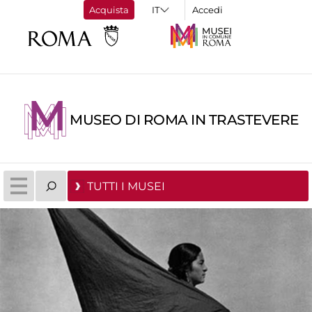
Acquista
Accedi
MUSEO DI ROMA IN TRASTEVERE
TUTTI I MUSEI