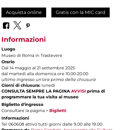
Acquista online
Gratis con la MIC card
Informazioni
Luogo
Museo di Roma in Trastevere
Orario
Dal 14 maggio al 21 settembre 2025
dal martedì alla domenica ore 10.00-20.00
ultimo ingresso un'ora prima della chiusura
Giorni di chiusura:
lunedì
CONSULTA SEMPRE LA PAGINA
AVVISI
prima di
programmare la tua visita al museo
Biglietto d'ingresso
Consultare la pagina >
Biglietti
Informazioni
Tel 060608 attivo tutti giorni dalle 9.00 alle 19.00