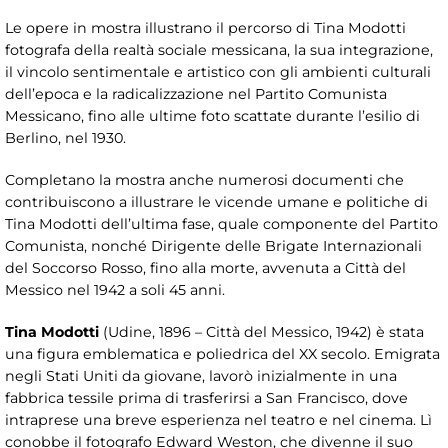
Le opere in mostra illustrano il percorso di Tina Modotti
fotografa della realtà sociale messicana, la sua integrazione,
il vincolo sentimentale e artistico con gli ambienti culturali
dell’epoca e la radicalizzazione nel Partito Comunista
Messicano, fino alle ultime foto scattate durante l’esilio di
Berlino, nel 1930.
Completano la mostra anche numerosi documenti che
contribuiscono a illustrare le vicende umane e politiche di
Tina Modotti dell’ultima fase, quale componente del Partito
Comunista, nonché Dirigente delle Brigate Internazionali
del Soccorso Rosso, fino alla morte, avvenuta a Città del
Messico nel 1942 a soli 45 anni.
Tina Modotti
(Udine, 1896 – Città del Messico, 1942) è stata
una figura emblematica e poliedrica del XX secolo. Emigrata
negli Stati Uniti da giovane, lavorò inizialmente in una
fabbrica tessile prima di trasferirsi a San Francisco, dove
intraprese una breve esperienza nel teatro e nel cinema. Lì
conobbe il fotografo Edward Weston, che divenne il suo