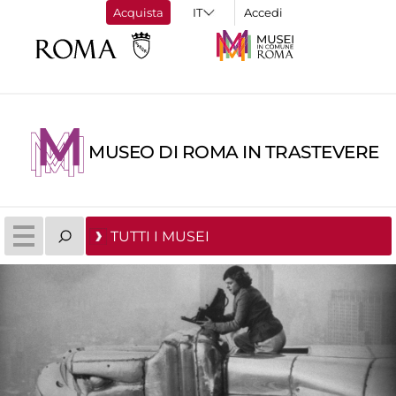
Acquista
Accedi
MUSEO DI ROMA IN TRASTEVERE
TUTTI I MUSEI