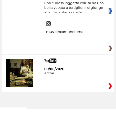
una curiosa loggetta chiusa da una
bella vetrata a tortiglioni, si giunge
all'ultima stanza della
museiincomuneroma
09/06/2026
Arché