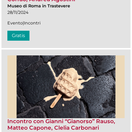
Museo di Roma in Trastevere
28/11/2024
Evento|Incontri
Gratis
Incontro con Gianni “Gianorso” Rauso,
Matteo Capone, Clelia Carbonari