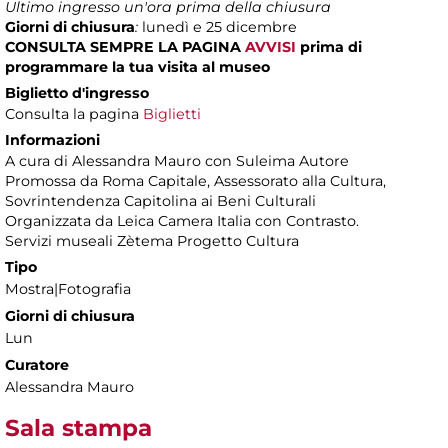
Ultimo ingresso un'ora prima della chiusura
Giorni di chiusura
:
lunedì e 25 dicembre
CONSULTA SEMPRE LA PAGINA
AVVISI
prima di
programmare la tua visita al museo
Biglietto d'ingresso
Consulta la pagina
Biglietti
Informazioni
A cura di Alessandra Mauro con Suleima Autore
Promossa da Roma Capitale, Assessorato alla Cultura,
Sovrintendenza Capitolina ai Beni Culturali
Organizzata da Leica Camera Italia con Contrasto.
Servizi museali Zètema Progetto Cultura
Tipo
Mostra|Fotografia
Giorni di chiusura
Lun
Curatore
Alessandra Mauro
Sala stampa