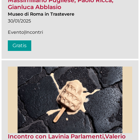
Massimiliano Pugliese, Paolo Ricca,
Gianluca Abblasio
Museo di Roma in Trastevere
30/01/2025
Evento|Incontri
Gratis
Incontro con Lavinia Parlamenti,Valerio