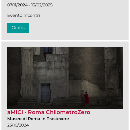
07/11/2024 - 13/02/2025
Evento|Incontri
Gratis
aMICi - Roma ChilometroZero
Museo di Roma in Trastevere
23/10/2024