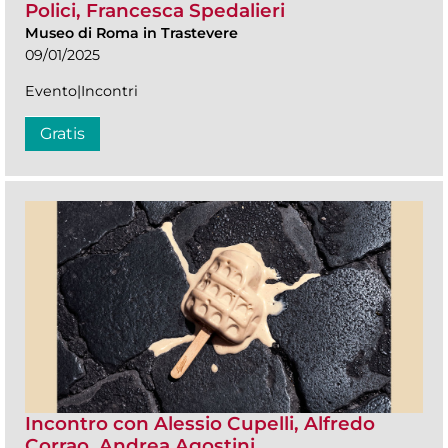
Polici, Francesca Spedalieri
Museo di Roma in Trastevere
09/01/2025
Evento|Incontri
Gratis
Incontro con Alessio Cupelli, Alfredo
Corrao, Andrea Agostini