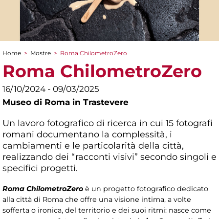
Home
>
Mostre
>
Roma ChilometroZero
Tu sei qui
Roma ChilometroZero
16/10/2024 - 09/03/2025
Museo di Roma in Trastevere
Un lavoro fotografico di ricerca in cui 15 fotografi
romani documentano la complessità, i
cambiamenti e le particolarità della città,
realizzando dei “racconti visivi” secondo singoli e
specifici progetti.
Roma ChilometroZero
è un progetto fotografico dedicato
alla città di Roma che offre una visione intima, a volte
sofferta o ironica, del territorio e dei suoi ritmi: nasce come