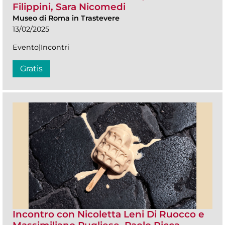
Filippini, Sara Nicomedi
Museo di Roma in Trastevere
13/02/2025
Evento|Incontri
Gratis
Incontro con Nicoletta Leni Di Ruocco e