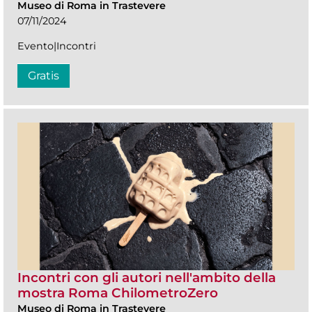
Museo di Roma in Trastevere
07/11/2024
Evento|Incontri
Gratis
Incontri con gli autori nell'ambito della
mostra Roma ChilometroZero
Museo di Roma in Trastevere