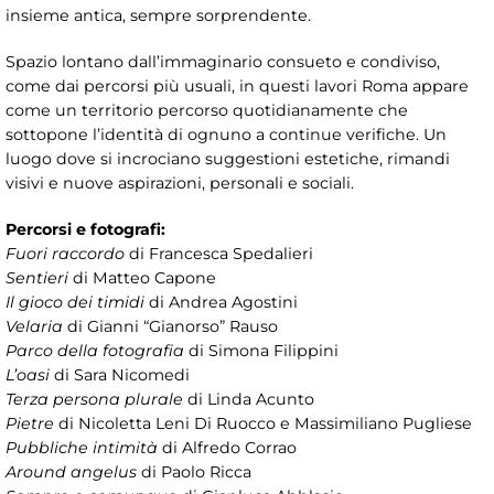
insieme antica, sempre sorprendente.
Spazio lontano dall’immaginario consueto e condiviso,
come dai percorsi più usuali, in questi lavori Roma appare
come un territorio percorso quotidianamente che
sottopone l’identità di ognuno a continue verifiche. Un
luogo dove si incrociano suggestioni estetiche, rimandi
visivi e nuove aspirazioni, personali e sociali.
Percorsi e fotografi:
Fuori raccordo
di Francesca Spedalieri
Sentieri
di Matteo Capone
Il gioco dei timidi
di Andrea Agostini
Velaria
di Gianni “Gianorso” Rauso
Parco della fotografia
di Simona Filippini
L’oasi
di Sara Nicomedi
Terza persona plurale
di Linda Acunto
Pietre
di Nicoletta Leni Di Ruocco e Massimiliano Pugliese
Pubbliche intimità
di Alfredo Corrao
Around angelus
di Paolo Ricca