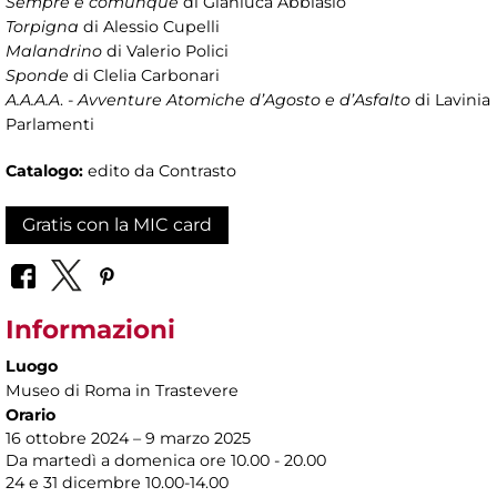
Sempre e comunque
di Gianluca Abblasio
Torpigna
di Alessio Cupelli
Malandrino
di Valerio Polici
Sponde
di Clelia Carbonari
A.A.A.A
. -
Avventure Atomiche d’Agosto e d’Asfalto
di Lavinia
Parlamenti
Catalogo:
edito da Contrasto
Gratis con la MIC card
Informazioni
Luogo
Museo di Roma in Trastevere
Orario
16 ottobre 2024 – 9 marzo 2025
Da martedì a domenica ore 10.00 - 20.00
24 e 31 dicembre 10.00-14.00