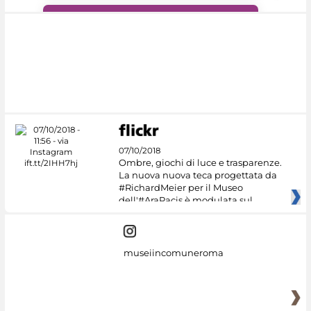
#DiscoverMiC
07/10/2018
Ombre, giochi di luce e trasparenze.
La nuova nuova teca progettata da
#RichardMeier per il Museo
dell'#AraPacis è modulata sul
museiincomuneroma