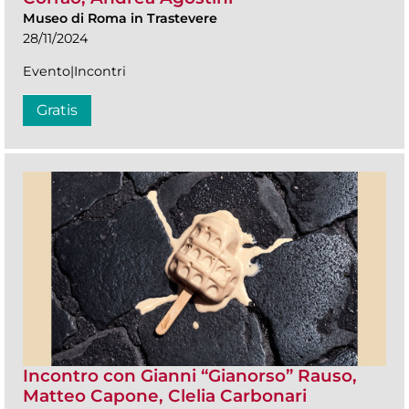
Museo di Roma in Trastevere
28/11/2024
Evento|Incontri
Gratis
Incontro con Gianni “Gianorso” Rauso,
Matteo Capone, Clelia Carbonari