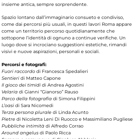
insieme antica, sempre sorprendente.
Spazio lontano dall’immaginario consueto e condiviso,
come dai percorsi più usuali, in questi lavori Roma appare
come un territorio percorso quotidianamente che
sottopone l’identità di ognuno a continue verifiche. Un
luogo dove si incrociano suggestioni estetiche, rimandi
visivi e nuove aspirazioni, personali e sociali.
Percorsi e fotografi:
Fuori raccordo
di Francesca Spedalieri
Sentieri
di Matteo Capone
Il gioco dei timidi
di Andrea Agostini
Velaria
di Gianni “Gianorso” Rauso
Parco della fotografia
di Simona Filippini
L’oasi
di Sara Nicomedi
Terza persona plurale
di Linda Acunto
Pietre
di Nicoletta Leni Di Ruocco e Massimiliano Pugliese
Pubbliche intimità
di Alfredo Corrao
Around angelus
di Paolo Ricca