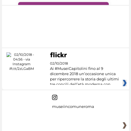
#DiscoverMiC
02/10/2018
Ai #MuseiCapitolini fino al 9
dicembre 2018 un’occasione unica
per ripercorrere la storia degli ultimi
tre concili dell’età moderna con
museiincomuneroma