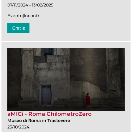
07/11/2024 - 13/02/2025
Evento|Incontri
Gratis
aMICi - Roma ChilometroZero
Museo di Roma in Trastevere
23/10/2024