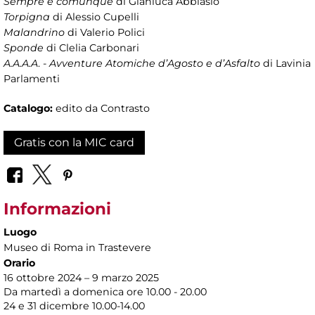
Sempre e comunque
di Gianluca Abblasio
Torpigna
di Alessio Cupelli
Malandrino
di Valerio Polici
Sponde
di Clelia Carbonari
A.A.A.A
. -
Avventure Atomiche d’Agosto e d’Asfalto
di Lavinia
Parlamenti
Catalogo:
edito da Contrasto
Gratis con la MIC card
Informazioni
Luogo
Museo di Roma in Trastevere
Orario
16 ottobre 2024 – 9 marzo 2025
Da martedì a domenica ore 10.00 - 20.00
24 e 31 dicembre 10.00-14.00