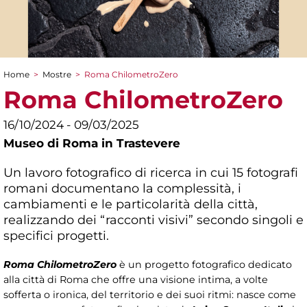
Home
>
Mostre
>
Roma ChilometroZero
Tu sei qui
Roma ChilometroZero
16/10/2024 - 09/03/2025
Museo di Roma in Trastevere
Un lavoro fotografico di ricerca in cui 15 fotografi
romani documentano la complessità, i
cambiamenti e le particolarità della città,
realizzando dei “racconti visivi” secondo singoli e
specifici progetti.
Roma ChilometroZero
è un progetto fotografico dedicato
alla città di Roma che offre una visione intima, a volte
sofferta o ironica, del territorio e dei suoi ritmi: nasce come