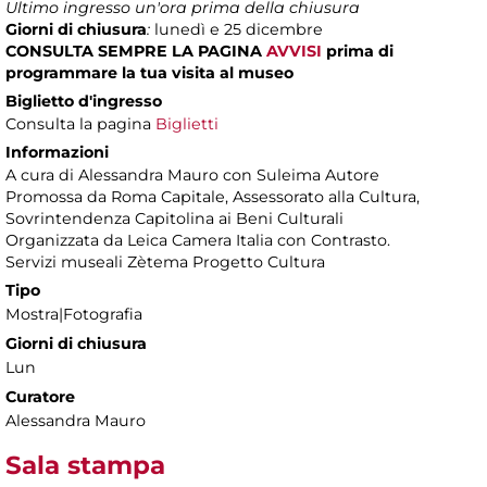
Ultimo ingresso un'ora prima della chiusura
Giorni di chiusura
:
lunedì e 25 dicembre
CONSULTA SEMPRE LA PAGINA
AVVISI
prima di
programmare la tua visita al museo
Biglietto d'ingresso
Consulta la pagina
Biglietti
Informazioni
A cura di Alessandra Mauro con Suleima Autore
Promossa da Roma Capitale, Assessorato alla Cultura,
Sovrintendenza Capitolina ai Beni Culturali
Organizzata da Leica Camera Italia con Contrasto.
Servizi museali Zètema Progetto Cultura
Tipo
Mostra|Fotografia
Giorni di chiusura
Lun
Curatore
Alessandra Mauro
Sala stampa