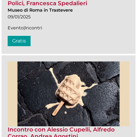
Polici, Francesca Spedalieri
Museo di Roma in Trastevere
09/01/2025
Evento|Incontri
Gratis
Incontro con Alessio Cupelli, Alfredo
Corrao, Andrea Agostini