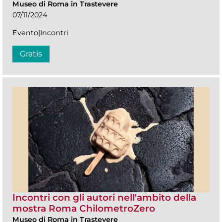
Museo di Roma in Trastevere
07/11/2024
Evento|Incontri
Gratis
Incontri con gli autori nell'ambito della
mostra Roma ChilometroZero
Museo di Roma in Trastevere