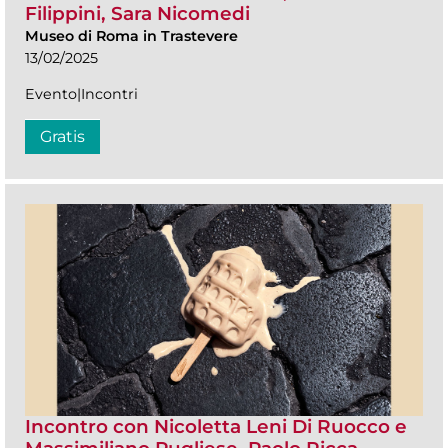
Filippini, Sara Nicomedi
Museo di Roma in Trastevere
13/02/2025
Evento|Incontri
Gratis
Incontro con Nicoletta Leni Di Ruocco e