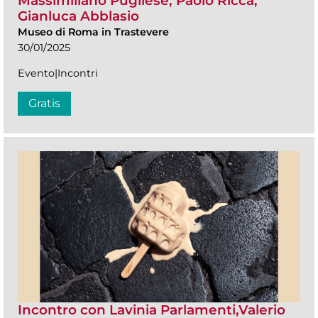
Massimiliano Pugliese, Paolo Ricca,
Gianluca Abblasio
Museo di Roma in Trastevere
30/01/2025
Evento|Incontri
Gratis
Incontro con Lavinia Parlamenti,Valerio