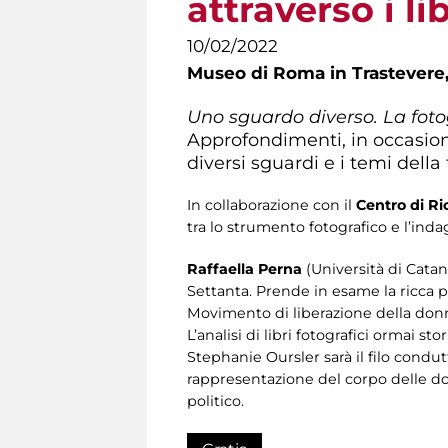
attraverso i li
10/02/2022
Museo di Roma in Trastevere
Uno sguardo diverso. La foto
Approfondimenti, in occasio
diversi sguardi e i temi della
In collaborazione con il
Centro di Ri
tra lo strumento fotografico e l’indag
Raffaella Perna
(Università di Catani
Settanta. Prende in esame la ricca pr
Movimento di liberazione della don
L’analisi di libri fotografici ormai 
Stephanie Oursler sarà il filo condut
rappresentazione del corpo delle don
politico.