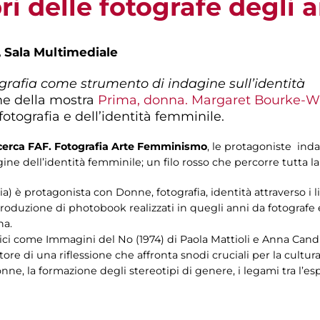
bri delle fotografe degli 
,
Sala Multimediale
grafia come strumento di indagine sull’identità
ne della mostra
Prima, donna. Margaret Bourke-W
 fotografia e dell’identità femminile.
cerca FAF. Fotografia Arte Femminismo
, le protagoniste inda
ine dell’identità femminile; un filo rosso che percorre tutta la 
a) è protagonista con Donne, fotografia, identità attraverso i li
oduzione di photobook realizzati in quegli anni da fotografe e ar
na.
storici come Immagini del No (1974) di Paola Mattioli e Anna Can
tore di una riflessione che affronta snodi cruciali per la cultur
ne, la formazione degli stereotipi di genere, i legami tra l’e