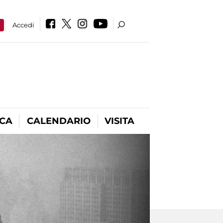
a
Accedi
ICA
CALENDARIO
VISITA