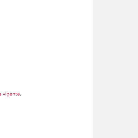
ne vigente
.