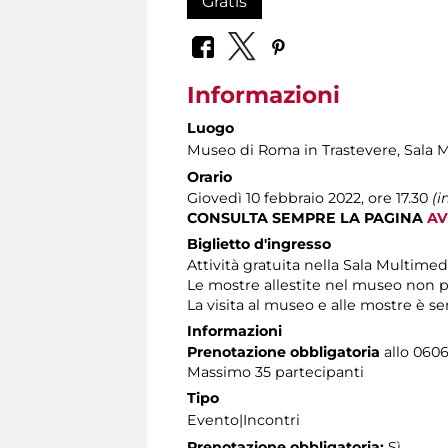
Gratis
Informazioni
Luogo
Museo di Roma in Trastevere
, Sala 
Orario
Giovedì 10 febbraio 2022, ore 17.30
(i
CONSULTA SEMPRE LA PAGINA
AV
Biglietto d'ingresso
Attività gratuita nella Sala Multimed
Le mostre allestite nel museo non p
La visita al museo e alle mostre è s
Informazioni
Prenotazione obbligatoria
allo 06060
Massimo 35 partecipanti
Tipo
Evento|Incontri
Prenotazione obbligatoria:
Sì