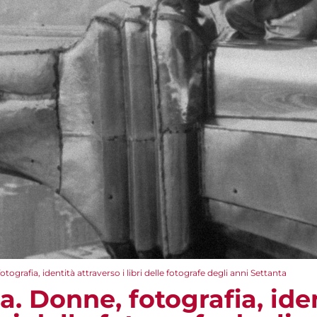
tografia, identità attraverso i libri delle fotografe degli anni Settanta
a. Donne, fotografia, ide