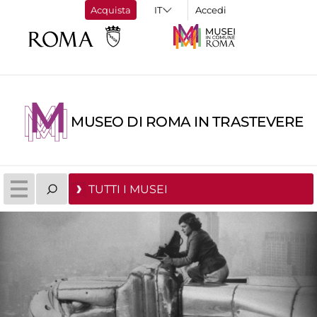
Acquista
Accedi
MUSEO DI ROMA IN TRASTEVERE
TUTTI I MUSEI