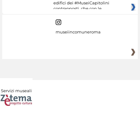
edifici dei #MuseiCapitolini
contrapposti, che con le
museiincomuneroma
Servizi museali