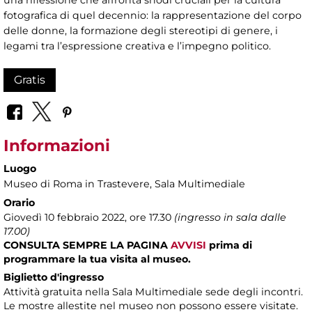
una riflessione che affronta snodi cruciali per la cultura
fotografica di quel decennio: la rappresentazione del corpo
delle donne, la formazione degli stereotipi di genere, i
legami tra l’espressione creativa e l’impegno politico.
Gratis
Informazioni
Luogo
Museo di Roma in Trastevere
, Sala Multimediale
Orario
Giovedì 10 febbraio 2022, ore 17.30
(ingresso in sala dalle
17.00)
CONSULTA SEMPRE LA PAGINA
AVVISI
prima di
programmare la tua visita al museo.
Biglietto d'ingresso
Attività gratuita nella Sala Multimediale sede degli incontri.
Le mostre allestite nel museo non possono essere visitate.