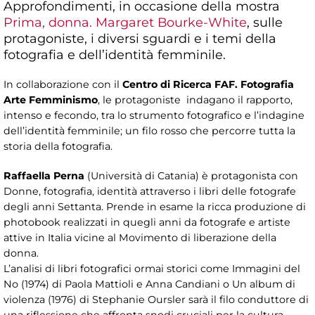
Approfondimenti, in occasione della mostra
Prima, donna. Margaret Bourke-White
, sulle
protagoniste, i diversi sguardi e i temi della
fotografia e dell’identità femminile.
In collaborazione con il
Centro di Ricerca FAF. Fotografia
Arte Femminismo
, le protagoniste indagano il rapporto,
intenso e fecondo, tra lo strumento fotografico e l’indagine
dell’identità femminile; un filo rosso che percorre tutta la
storia della fotografia.
Raffaella Perna
(Università di Catania) è protagonista con
Donne, fotografia, identità attraverso i libri delle fotografe
degli anni Settanta. Prende in esame la ricca produzione di
photobook realizzati in quegli anni da fotografe e artiste
attive in Italia vicine al Movimento di liberazione della
donna.
L’analisi di libri fotografici ormai storici come Immagini del
No (1974) di Paola Mattioli e Anna Candiani o Un album di
violenza (1976) di Stephanie Oursler sarà il filo conduttore di