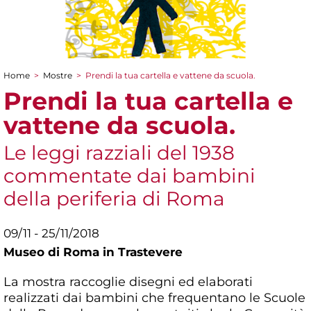
Home
>
Mostre
>
Prendi la tua cartella e vattene da scuola.
Tu sei qui
Prendi la tua cartella e
vattene da scuola.
Le leggi razziali del 1938
commentate dai bambini
della periferia di Roma
09/11 - 25/11/2018
Museo di Roma in Trastevere
La mostra raccoglie disegni ed elaborati
realizzati dai bambini che frequentano le Scuole