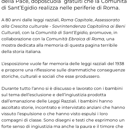
della Pace, doposcuola gratuiti che la Comunità
di Sant’Egidio realizza nelle periferie di Roma.
A 80 anni dalle leggi razziali,
Roma Capitale
,
Assessorato
alla Crescita culturale - Sovrintendenza Capitolina ai Beni
Culturali,
con la
Comunità di Sant’Egidio,
promuove, in
collaborazione con la
Comunità Ebraica di Roma,
una
mostra dedicata alla memoria di questa pagina terribile
della storia italiana.
L’esposizione vuole far memoria delle leggi razziali del 1938
e proporre una riflessione sulle drammatiche conseguenze
storiche, culturali e sociali che esse produssero.
Durante tutto l’anno si è discusso e lavorato con i bambini
sul tema dell’esclusione e dell’ingiustizia prodotta
dall’emanazione delle Leggi Razziali. I bambini hanno
ascoltato storie, incontrato e intervistato anziani che hanno
vissuto l’espulsione o che hanno visto espulsi i loro
compagni di classe. Sono disegni e testi che esprimono un
forte senso di ingiustizia ma anche la paura e il timore che