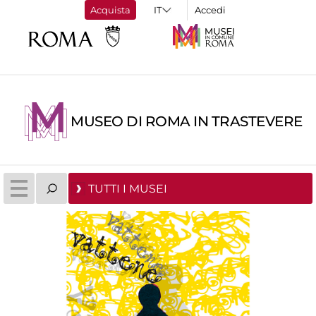
Acquista
Accedi
MUSEO DI ROMA IN TRASTEVERE
TUTTI I MUSEI