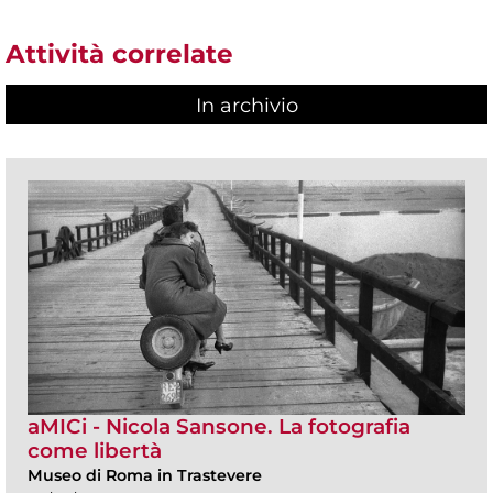
Attività correlate
In archivio
aMICi - Nicola Sansone. La fotografia
come libertà
Museo di Roma in Trastevere