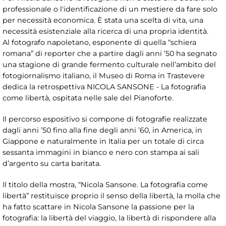
professionale o l'identificazione di un mestiere da fare solo
per necessità economica. È stata una scelta di vita, una
necessità esistenziale alla ricerca di una propria identità.
Al fotografo napoletano, esponente di quella “schiera
romana” di reporter che a partire dagli anni ’50 ha segnato
una stagione di grande fermento culturale nell’ambito del
fotogiornalismo italiano, il Museo di Roma in Trastevere
dedica la retrospettiva NICOLA SANSONE - La fotografia
come libertà, ospitata nelle sale del Pianoforte.
Il percorso espositivo si compone di fotografie realizzate
dagli anni ’50 fino alla fine degli anni ’60, in America, in
Giappone e naturalmente in Italia per un totale di circa
sessanta immagini in bianco e nero con stampa ai sali
d’argento su carta baritata.
Il titolo della mostra, “Nicola Sansone. La fotografia come
libertà” restituisce proprio il senso della libertà, la molla che
ha fatto scattare in Nicola Sansone la passione per la
fotografia: la libertà del viaggio, la libertà di rispondere alla