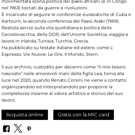
movimentata scena politica dei paesi africani (è in Congo
nel 1963) toccati da guerre e rivoluzioni.
È incaricato di seguire le conferenze eurasiatiche di Cuba e
Kartoum, la seconda conferenza dei Paesi Arabi (1969).
Realizza servizi sulla vita quotidiana e politica della
Cecoslovacchia, della DDR, dell'Unione Sovietica, viaggia e
lavora in Irlanda, Tunisia, Turchia, Grecia.
Ha pubblicato su testate italiane ed estere, come L'
Espresso, Vie Nuove, Le Ore, Il Mondo, Stern.
Il suo archivio, custodito per decenni come “il mio tesoro
nascosto” nelle amorevoli mani della figlia Lea, torna alla
luce nel 2020, quando Renato Corsini ne viene a contatto
organizzandolo ed interpretandolo per proporre la
completezza insieme al valore artistico e storico del suo
lavoro.
Acquista online
Gratis con la MIC card