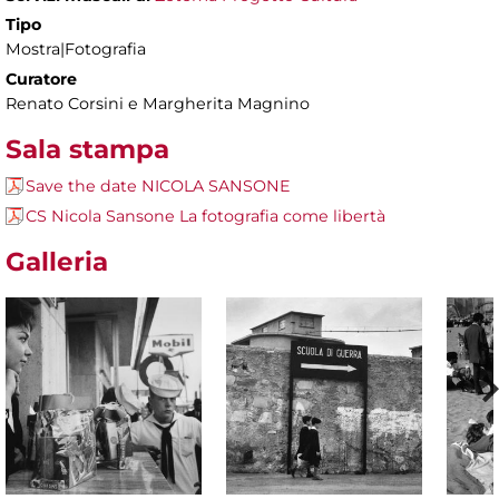
Tipo
Mostra|Fotografia
Curatore
Renato Corsini e Margherita Magnino
Sala stampa
Save the date NICOLA SANSONE
CS Nicola Sansone La fotografia come libertà
Galleria