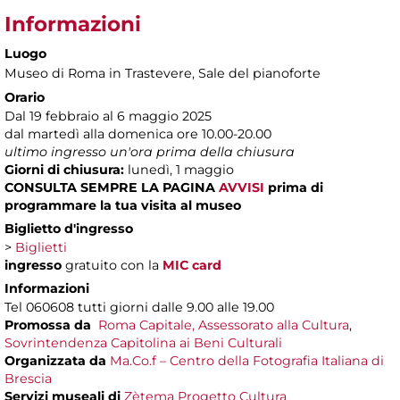
Informazioni
Luogo
Museo di Roma in Trastevere
, Sale del pianoforte
Orario
Dal 19 febbraio al 6 maggio 2025
dal martedì alla domenica ore 10.00-20.00
ultimo ingresso un'ora prima della chiusura
Giorni di chiusura:
lunedì, 1 maggio
CONSULTA SEMPRE LA PAGINA
AVVISI
prima di
programmare la tua visita al museo
Biglietto d'ingresso
>
Biglietti
ingresso
gratuito con la
MIC card
Informazioni
Tel 060608 tutti giorni dalle 9.00 alle 19.00
Promossa da
Roma Capitale, Assessorato alla Cultura
,
Sovrintendenza Capitolina ai Beni Culturali
Organizzata da
Ma.Co.f – Centro della Fotografia Italiana di
Brescia
Servizi museali di
Zètema Progetto Cultura