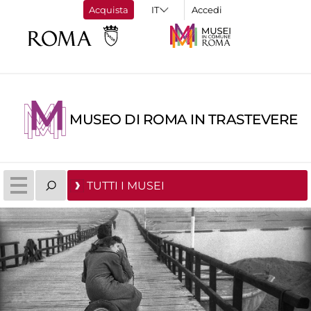
Acquista
Accedi
MUSEO DI ROMA IN TRASTEVERE
TUTTI I MUSEI