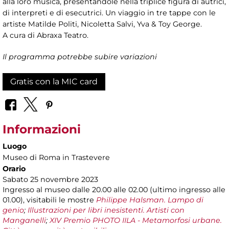
alla loro musica, presentandole nella triplice figura di autrici,
di interpreti e di esecutrici. Un viaggio in tre tappe con le
artiste Matilde Politi, Nicoletta Salvi, Yva & Toy George.
A cura di Abraxa Teatro.
Il programma potrebbe subire variazioni
Gratis con la MIC card
Informazioni
Luogo
Museo di Roma in Trastevere
Orario
Sabato 25 novembre 2023
Ingresso al museo dalle 20.00 alle 02.00 (ultimo ingresso alle
01.00), visitabili le mostre
Philippe Halsman. Lampo di
genio
;
Illustrazioni per libri inesistenti. Artisti con
Manganelli
;
XIV Premio PHOTO IILA - Metamorfosi urbane.