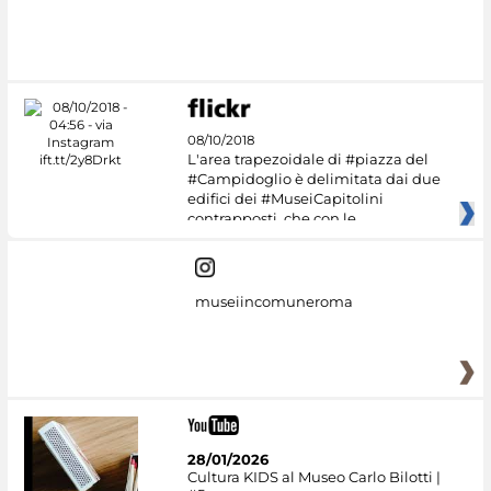
#DiscoverMiC
08/10/2018
L'area trapezoidale di #piazza del
#Campidoglio è delimitata dai due
edifici dei #MuseiCapitolini
contrapposti, che con le
museiincomuneroma
28/01/2026
Cultura KIDS al Museo Carlo Bilotti |