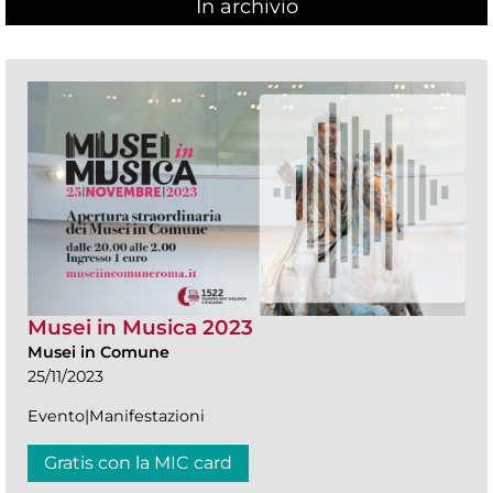
In archivio
Musei in Musica 2023
Musei in Comune
25/11/2023
Evento|Manifestazioni
Gratis con la MIC card