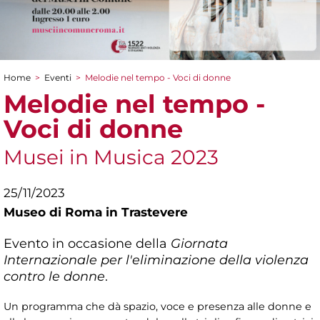
Home
>
Eventi
>
Melodie nel tempo - Voci di donne
Tu sei qui
Melodie nel tempo -
Voci di donne
Musei in Musica 2023
25/11/2023
Museo di Roma in Trastevere
Evento in occasione della
Giornata
Internazionale per l'eliminazione della violenza
contro le donne
.
Un programma che dà spazio, voce e presenza alle donne e