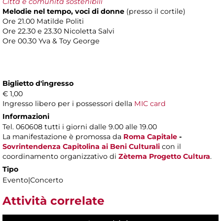
Città e comunità sostenibili
Melodie nel tempo, voci di donne
(presso il cortile)
Ore 21.00 Matilde Politi
Ore 22.30 e 23.30 Nicoletta Salvi
Ore 00.30 Yva & Toy George
Biglietto d'ingresso
€ 1,00
Ingresso libero per i possessori della
MIC card
Informazioni
Tel. 060608 tutti i giorni dalle 9.00 alle 19.00
La manifestazione è promossa da
Roma Capitale
-
Sovrintendenza Capitolina ai Beni Culturali
con il
coordinamento organizzativo di
Zètema Progetto Cultura
.
Tipo
Evento|Concerto
Attività correlate