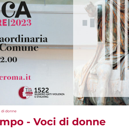
i di donne
empo - Voci di donne