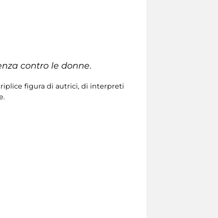
lenza contro le donne
.
ice figura di autrici, di interpreti
e.