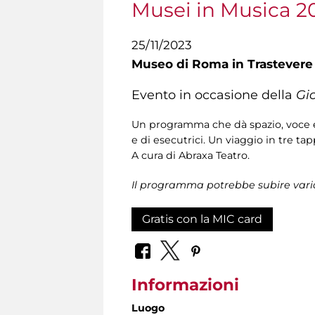
Musei in Musica 2
25/11/2023
Museo di Roma in Trastevere
Evento in occasione della
Gi
Un programma che dà spazio, voce e p
e di esecutrici. Un viaggio in tre tap
A cura di Abraxa Teatro.
Il programma potrebbe subire vari
Gratis con la MIC card
Informazioni
Luogo