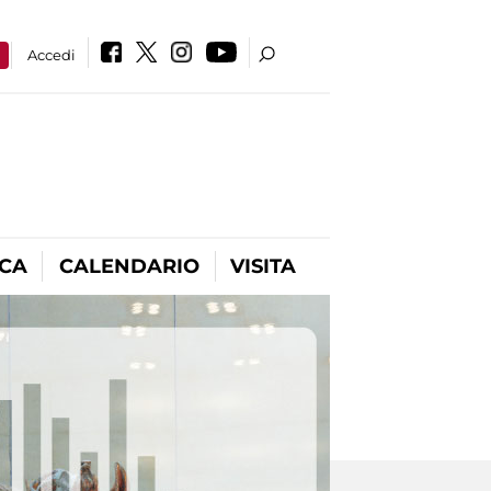
a
Accedi
ICA
CALENDARIO
VISITA