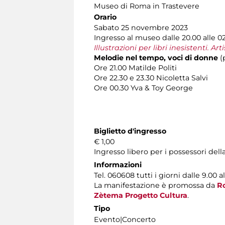
Museo di Roma in Trastevere
Orario
Sabato 25 novembre 2023
Ingresso al museo dalle 20.00 alle 02.
Illustrazioni per libri inesistenti. A
Melodie nel tempo, voci di donne
(
Ore 21.00 Matilde Politi
Ore 22.30 e 23.30 Nicoletta Salvi
Ore 00.30 Yva & Toy George
Biglietto d'ingresso
€ 1,00
Ingresso libero per i possessori dell
Informazioni
Tel. 060608 tutti i giorni dalle 9.00 al
La manifestazione è promossa da
R
Zètema Progetto Cultura
.
Tipo
Evento|Concerto