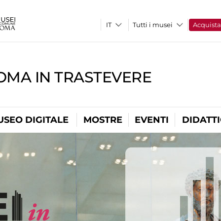
Tutti i musei
Acquist
OMA IN TRASTEVERE
USEO DIGITALE
MOSTRE
EVENTI
DIDATT