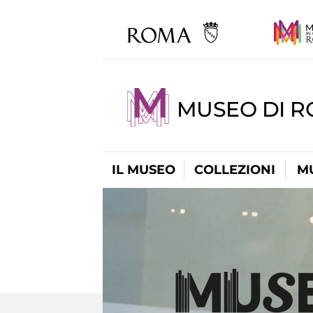
MUSEO DI R
IL MUSEO
COLLEZIONI
M