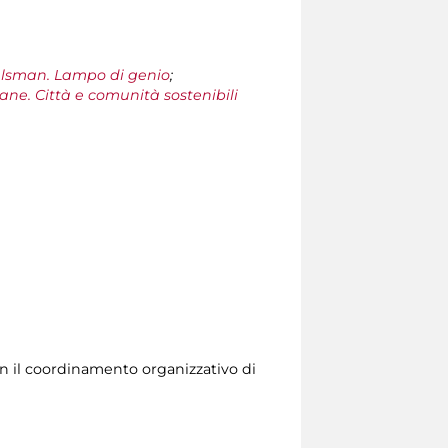
alsman. Lampo di genio
;
ne. Città e comunità sostenibili
n il coordinamento organizzativo di