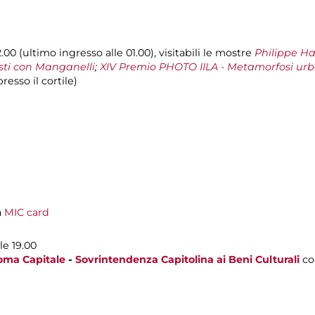
00 (ultimo ingresso alle 01.00), visitabili le mostre
Philippe H
rtisti con Manganelli
;
XIV Premio PHOTO IILA - Metamorfosi urba
presso il cortile)
a
MIC card
le 19.00
oma Capitale
-
Sovrintendenza Capitolina ai Beni Culturali
co