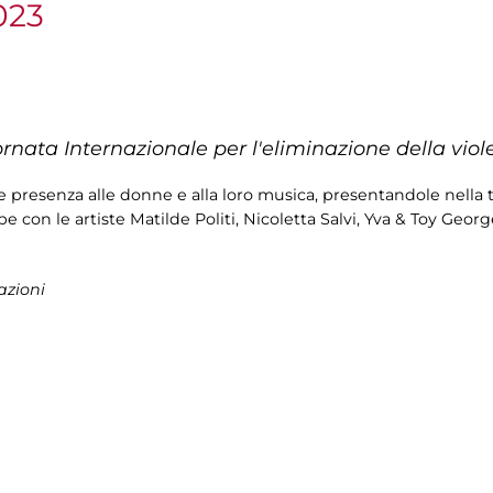
023
ornata Internazionale per l'eliminazione della vio
resenza alle donne e alla loro musica, presentandole nella tripl
pe con le artiste Matilde Politi, Nicoletta Salvi, Yva & Toy Georg
azioni