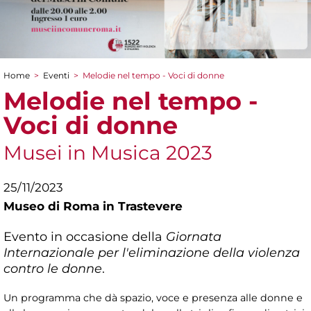
Home
>
Eventi
>
Melodie nel tempo - Voci di donne
Tu sei qui
Melodie nel tempo -
Voci di donne
Musei in Musica 2023
25/11/2023
Museo di Roma in Trastevere
Evento in occasione della
Giornata
Internazionale per l'eliminazione della violenza
contro le donne
.
Un programma che dà spazio, voce e presenza alle donne e