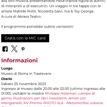
alla loro musica, presentandole nella triplice figura di autrici,
di interpreti e di esecutrici. Un viaggio in tre tappe con le
artiste Matilde Politi, Nicoletta Salvi, Yva & Toy George.
A cura di Abraxa Teatro.
Il programma potrebbe subire variazioni
Gratis con la MIC card
Informazioni
Luogo
Museo di Roma in Trastevere
Orario
Sabato 25 novembre 2023
Ingresso al museo dalle 20.00 alle 02.00 (ultimo ingresso alle
01.00), visitabili le mostre
Philippe Halsman. Lampo di
genio
;
Illustrazioni per libri inesistenti. Artisti con
Manganelli
;
XIV Premio PHOTO IILA - Metamorfosi urbane.