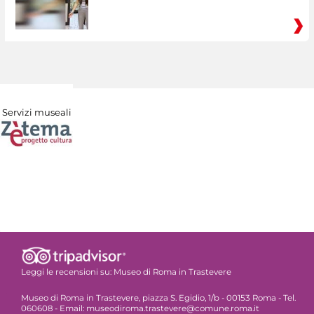
Servizi museali
Leggi le recensioni su:
Museo di Roma in Trastevere
Museo di Roma in Trastevere, piazza S. Egidio, 1/b - 00153 Roma - Tel.
060608 - Email: museodiroma.trastevere@comune.roma.it