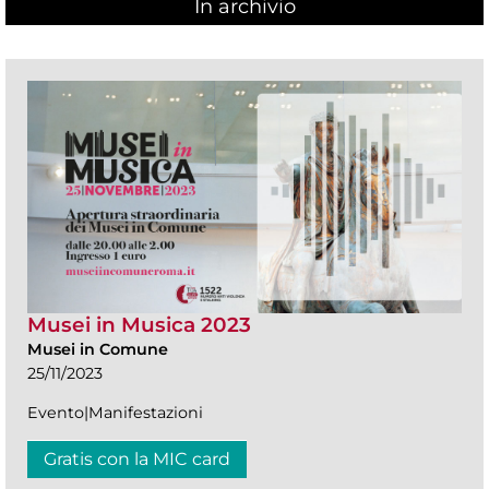
In archivio
Musei in Musica 2023
Musei in Comune
25/11/2023
Evento|Manifestazioni
Gratis con la MIC card