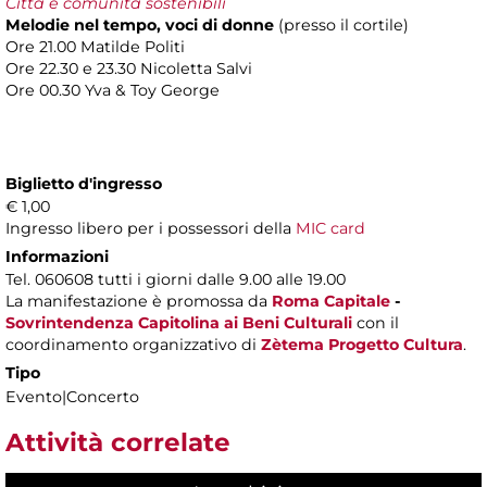
Città e comunità sostenibili
Melodie nel tempo, voci di donne
(presso il cortile)
Ore 21.00 Matilde Politi
Ore 22.30 e 23.30 Nicoletta Salvi
Ore 00.30 Yva & Toy George
Biglietto d'ingresso
€ 1,00
Ingresso libero per i possessori della
MIC card
Informazioni
Tel. 060608 tutti i giorni dalle 9.00 alle 19.00
La manifestazione è promossa da
Roma Capitale
-
Sovrintendenza Capitolina ai Beni Culturali
con il
coordinamento organizzativo di
Zètema Progetto Cultura
.
Tipo
Evento|Concerto
Attività correlate