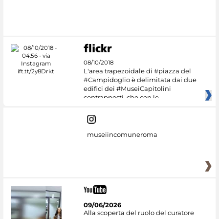
#DiscoverMiC
08/10/2018
L'area trapezoidale di #piazza del
#Campidoglio è delimitata dai due
edifici dei #MuseiCapitolini
contrapposti, che con le
museiincomuneroma
09/06/2026
Alla scoperta del ruolo del curatore