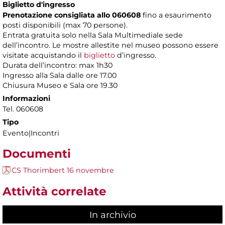
Biglietto d'ingresso
Prenotazione consigliata allo 060608
fino a esaurimento
posti disponibili (max 70 persone).
Entrata gratuita solo nella Sala Multimediale sede
dell’incontro. Le mostre allestite nel museo possono essere
visitate acquistando il
biglietto
d’ingresso.
Durata dell’incontro: max 1h30
Ingresso alla Sala dalle ore 17.00
Chiusura Museo e Sala ore 19.30
Informazioni
Tel. 060608
Tipo
Evento|Incontri
Documenti
CS Thorimbert 16 novembre
Attività correlate
In archivio