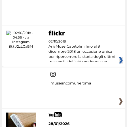
#DiscoverMiC
02/10/2018
Ai #MuseiCapitolini fino al 9
dicembre 2018 un’occasione unica
per ripercorrere la storia degli ultimi
tre concili dell’età moderna con
museiincomuneroma
28/01/2026