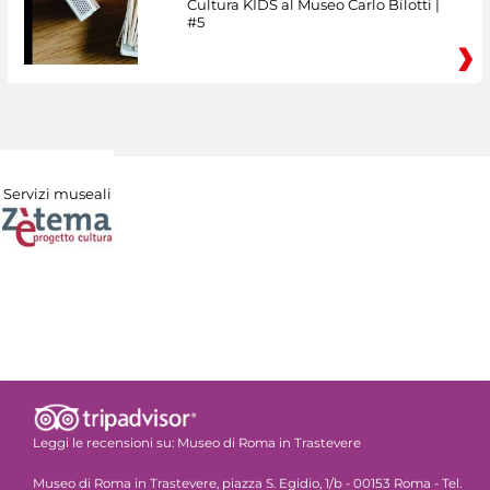
Cultura KIDS al Museo Carlo Bilotti |
#5
Servizi museali
Leggi le recensioni su:
Museo di Roma in Trastevere
Museo di Roma in Trastevere, piazza S. Egidio, 1/b - 00153 Roma - Tel.