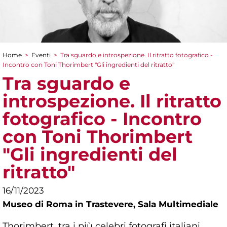
Home
>
Eventi
>
Tra sguardo e introspezione. Il ritratto fotografico -
Tu sei qui
Incontro con Toni Thorimbert "Gli ingredienti del ritratto"
Tra sguardo e
introspezione. Il ritratto
fotografico - Incontro
con Toni Thorimbert
"Gli ingredienti del
ritratto"
16/11/2023
Museo di Roma in Trastevere,
Sala Multimediale
Thorimbert, tra i più celebri fotografi italiani