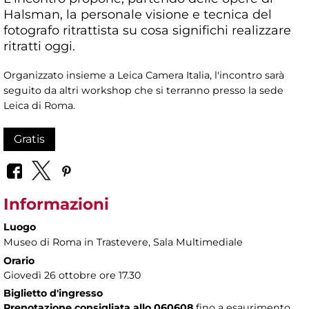
Halsman, la personale visione e tecnica del
fotografo ritrattista su cosa significhi realizzare
ritratti oggi.
Organizzato insieme a Leica Camera Italia, l'incontro sarà
seguito da altri workshop che si terranno presso la sede
Leica di Roma.
Gratis
Informazioni
Luogo
Museo di Roma in Trastevere
, Sala Multimediale
Orario
Giovedì 26 ottobre ore 17.30
Biglietto d'ingresso
Prenotazione consigliata allo 060608
fino a esaurimento