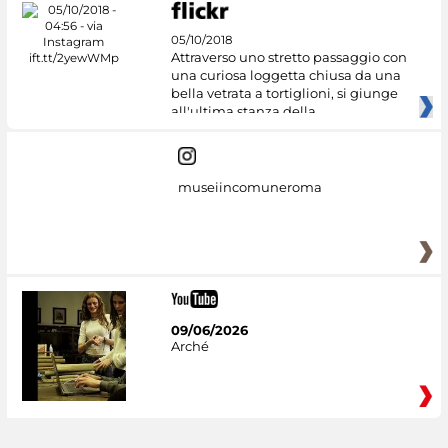
05/10/2018
Attraverso uno stretto passaggio con
una curiosa loggetta chiusa da una
bella vetrata a tortiglioni, si giunge
all'ultima stanza della
museiincomuneroma
09/06/2026
Arché