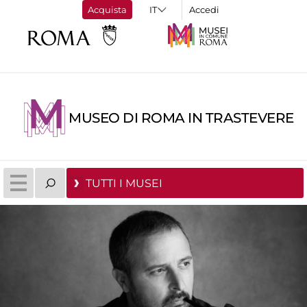
Acquista
Accedi
MUSEO DI ROMA IN TRASTEVERE
TUTTI I MUSEI