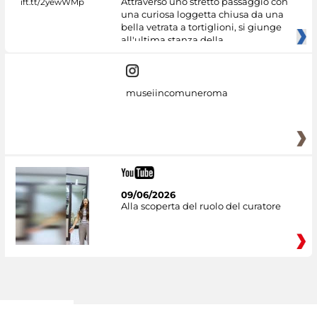
Attraverso uno stretto passaggio con
una curiosa loggetta chiusa da una
bella vetrata a tortiglioni, si giunge
all'ultima stanza della
museiincomuneroma
09/06/2026
Alla scoperta del ruolo del curatore