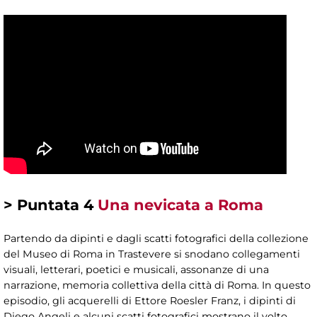
>
Puntata 4
Una nevicata a Roma
Partendo da dipinti e dagli scatti fotografici della collezione
del Museo di Roma in Trastevere si snodano collegamenti
visuali, letterari, poetici e musicali, assonanze di una
narrazione, memoria collettiva della città di Roma. In questo
episodio, gli acquerelli di Ettore Roesler Franz, i dipinti di
Diego Angeli e alcuni scatti fotografici mostrano il volto