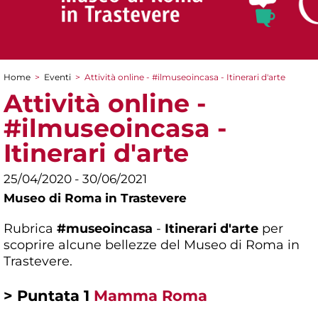
Home
>
Eventi
>
Attività online - #ilmuseoincasa - Itinerari d'arte
Tu sei qui
Attività online -
#ilmuseoincasa -
Itinerari d'arte
25/04/2020 - 30/06/2021
Museo di Roma in Trastevere
Rubrica
#museoincasa
-
Itinerari d'arte
per
scoprire
alcune bellezze del Museo di Roma in
Trastevere.
> Puntata 1
Mamma Roma