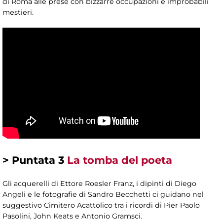
di Roma alle prese con bizzarre occupazioni e improbabili
mestieri.
> Puntata 3
La tomba del poeta
Gli acquerelli di Ettore Roesler Franz, i dipinti di Diego
Angeli e le fotografie di Sandro Becchetti ci guidano nel
suggestivo Cimitero Acattolico tra i ricordi di Pier Paolo
Pasolini, John Keats e Antonio Gramsci.