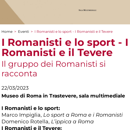
Home
>
Eventi
>
I Romanisti e lo sport - I Romanisti e il Tevere
Tu sei qui
I Romanisti e lo sport - I
Romanisti e il Tevere
Il gruppo dei Romanisti si
racconta
22/03/2023
Museo di Roma in Trastevere,
sala multimediale
I Romanisti e lo sport:
Marco Impiglia,
Lo sport a Roma e i Romanisti
Domenico Rotella,
L’ippica a Roma
I Romanisti e il Tevere: