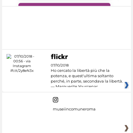
#DiscoverMiC
07/10/2018
Ho cercato la libertà più che la
potenza, e quest'ultima soltanto
perché, in parte, secondava la libertà.
— Marguerite Yourcenar
museiincomuneroma