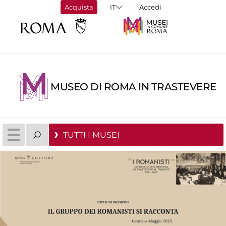
Acquista
Accedi
MUSEO DI ROMA IN TRASTEVERE
TUTTI I MUSEI