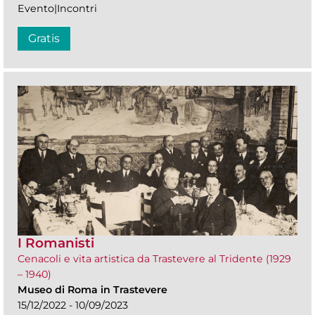
Evento|Incontri
Gratis
I Romanisti
Cenacoli e vita artistica da Trastevere al Tridente (1929
– 1940)
Museo di Roma in Trastevere
15/12/2022 - 10/09/2023