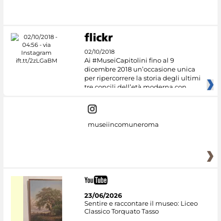
#DiscoverMiC
02/10/2018
Ai #MuseiCapitolini fino al 9
dicembre 2018 un’occasione unica
per ripercorrere la storia degli ultimi
tre concili dell’età moderna con
museiincomuneroma
23/06/2026
Sentire e raccontare il museo: Liceo
Classico Torquato Tasso