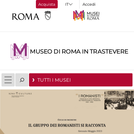
Acquista
Accedi
MUSEO DI ROMA IN TRASTEVERE
TUTTI I MUSEI