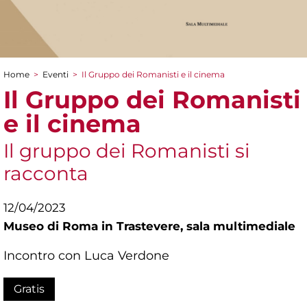
Home
>
Eventi
>
Il Gruppo dei Romanisti e il cinema
Tu sei qui
Il Gruppo dei Romanisti
e il cinema
Il gruppo dei Romanisti si
racconta
12/04/2023
Museo di Roma in Trastevere,
sala multimediale
Incontro con Luca Verdone
Gratis