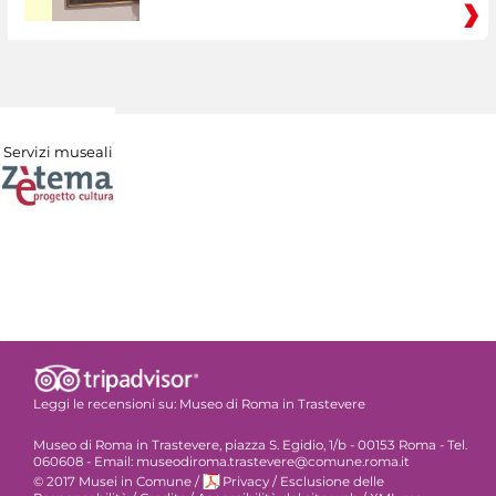
Servizi museali
Leggi le recensioni su:
Museo di Roma in Trastevere
Museo di Roma in Trastevere, piazza S. Egidio, 1/b - 00153 Roma - Tel.
060608 - Email: museodiroma.trastevere@comune.roma.it
© 2017 Musei in Comune
/
Privacy
/
Esclusione delle