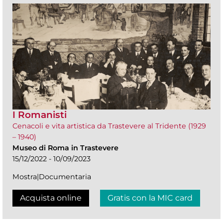
I Romanisti
Cenacoli e vita artistica da Trastevere al Tridente (1929
– 1940)
Museo di Roma in Trastevere
15/12/2022 - 10/09/2023
Mostra|Documentaria
Acquista online
Gratis con la MIC card