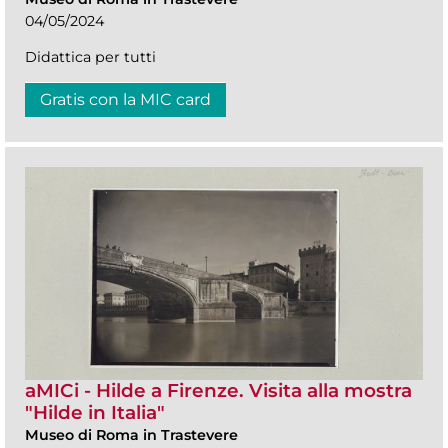
04/05/2024
Didattica per tutti
Gratis con la MIC card
aMICi - Hilde a Firenze. Visita alla mostra
"Hilde in Italia"
Museo di Roma in Trastevere