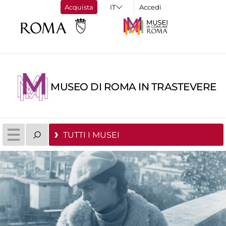
Acquista
Accedi
MUSEO DI ROMA IN TRASTEVERE
TUTTI I MUSEI