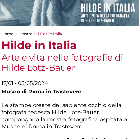
Home
>
Mostre
>
Hilde in Italia
Tu sei qui
Hilde in Italia
Arte e vita nelle fotografie di
Hilde Lotz-Bauer
17/01 - 05/05/2024
Museo di Roma in Trastevere
Le stampe create dal sapiente occhio della
fotografa tedesca Hilde Lotz-Bauer
compongono la mostra fotografica ospitata al
Museo di Roma in Trastevere.