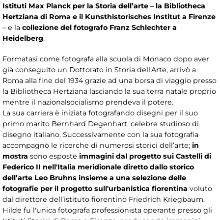
Istituti Max Planck per la Storia dell’arte – la Bibliotheca
Hertziana di Roma e il Kunsthistorisches Institut a Firenze
– e la
collezione del fotografo Franz Schlechter a
Heidelberg
.
Formatasi come fotografa alla scuola di Monaco dopo aver
già conseguito un Dottorato in Storia dell'Arte, arrivò a
Roma alla fine del 1934 grazie ad una borsa di viaggio presso
la Bibliotheca Hertziana lasciando la sua terra natale proprio
mentre il nazionalsocialismo prendeva il potere.
La sua carriera è iniziata fotografando disegni per il suo
primo marito Bernhard Degenhart, celebre studioso di
disegno italiano. Successivamente con la sua fotografia
accompagnò le ricerche di numerosi storici dell’arte;
in
mostra
sono esposte
immagini dal progetto sui Castelli di
Federico II nell'Italia meridionale diretto dallo storico
dell’arte Leo Bruhns insieme a una selezione delle
fotografie per il progetto sull'urbanistica fiorentina
voluto
dal direttore dell’istituto fiorentino Friedrich Kriegbaum.
Hilde fu l'unica fotografa professionista operante presso gli