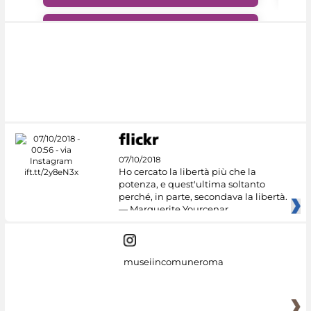
#DiscoverMiC
07/10/2018
Ho cercato la libertà più che la
potenza, e quest'ultima soltanto
perché, in parte, secondava la libertà.
— Marguerite Yourcenar
museiincomuneroma