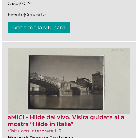
05/05/2024
Evento|Concerto
Gratis con la MIC card
aMICi - Hilde dal vivo. Visita guidata alla
mostra “Hilde in Italia”
Visita con interprete LIS
Museo di Roma in Trastevere