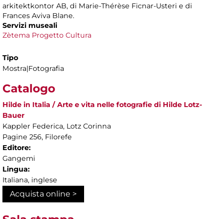
arkitektkontor AB, di Marie-Thérèse Ficnar-Usteri e di
Frances Aviva Blane.
Servizi museali
Zètema Progetto Cultura
Tipo
Mostra|Fotografia
Catalogo
Hilde in Italia / Arte e vita nelle fotografie di Hilde Lotz-
Bauer
Kappler Federica, Lotz Corinna
Pagine 256, Filorefe
Editore:
Gangemi
Lingua:
Italiana, inglese
Acquista online >