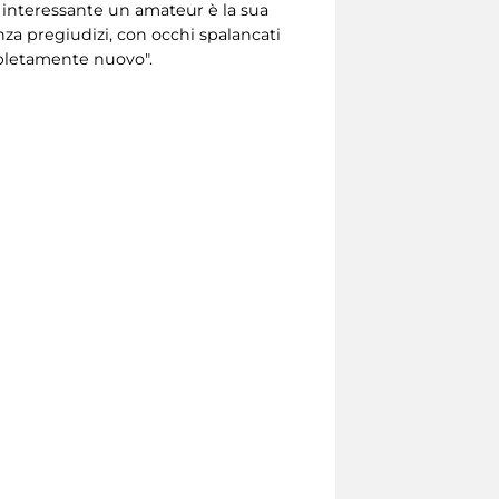
 interessante un amateur è la sua
nza pregiudizi, con occhi spalancati
mpletamente nuovo".