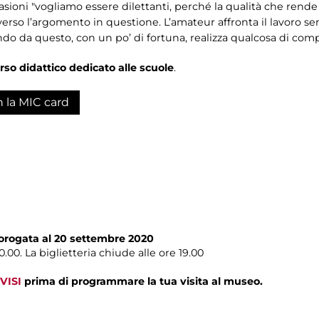
sioni "vogliamo essere dilettanti, perché la qualità che rende
 verso l’argomento in questione. L’amateur affronta il lavoro se
ndo da questo, con un po’ di fortuna, realizza qualcosa di co
rso didattico dedicato alle scuole
.
n la MIC card
rorogata al 20 settembre 2020
00. La biglietteria chiude alle ore 19.00
VISI
prima di programmare la tua visita al museo.