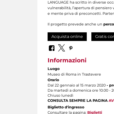
LANGUAGE ha scritto in diverse occa
vulnerabilità, l’apertura di pensiero
e mente priva di preconcetti. Parte
Il progetto prevede anche un
perco
Acquista online
Gratis co
Informazioni
Luogo
Museo di Roma in Trastevere
Orario
Dal 22 gennaio al 15 marzo 2020
- p
Da martedì a domenica ore 10.00 - 20.
Chiuso lunedì
CONSULTA SEMPRE LA PAGINA
AV
Biglietto d'ingresso
Consultare la pagina:
Biglietti