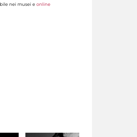
bile nei musei e
online