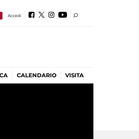
a
Accedi
ICA
CALENDARIO
VISITA