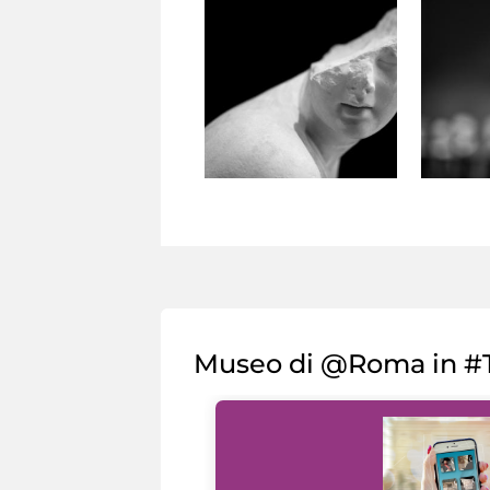
Museo di @Roma in #T