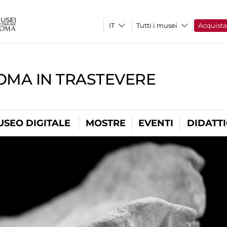
Tutti i musei
Acquist
OMA IN TRASTEVERE
USEO DIGITALE
MOSTRE
EVENTI
DIDATT