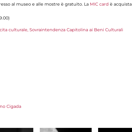
resso al museo e alle mostre è gratuito. La
MIC card
è acquista
19.00)
cita culturale,
Sovraintendenza Capitolina ai Beni Culturali
ano Cigada