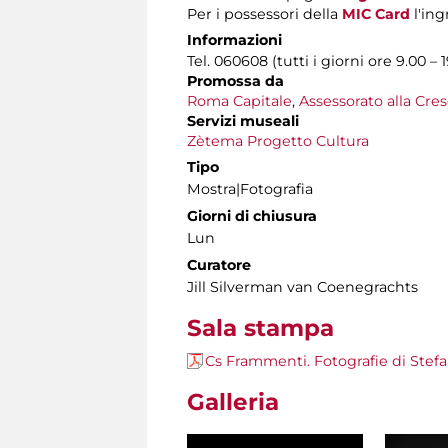
Per i possessori della
MIC Card
l'ing
Informazioni
Tel. 060608 (tutti i giorni ore 9.00 – 
Promossa da
Roma Capitale
,
Assessorato alla Cres
Servizi museali
Zètema Progetto Cultura
Tipo
Mostra|Fotografia
Giorni di chiusura
Lun
Curatore
Jill Silverman van Coenegrachts
Sala stampa
Cs Frammenti. Fotografie di Stef
Galleria