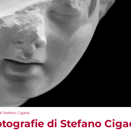
di Stefano Cigada
tografie di Stefano Cig