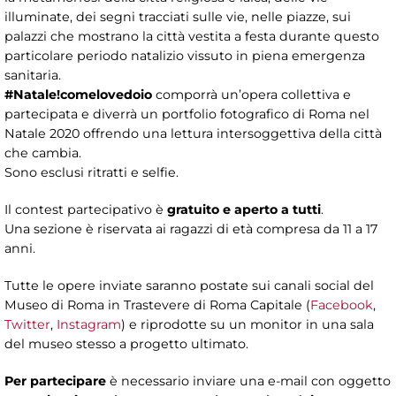
illuminate, dei segni tracciati sulle vie, nelle piazze, sui
palazzi che mostrano la città vestita a festa durante questo
particolare periodo natalizio vissuto in piena emergenza
sanitaria.
#Natale!comelovedoio
comporrà un’opera collettiva e
partecipata e diverrà un portfolio fotografico di Roma nel
Natale 2020 offrendo una lettura intersoggettiva della città
che cambia.
Sono esclusi ritratti e selfie.
Il contest partecipativo è
gratuito e
aperto a tutti
.
Una sezione è riservata ai ragazzi di età compresa da 11 a 17
anni.
Tutte le opere inviate saranno postate sui canali social del
Museo di Roma in Trastevere di Roma Capitale (
Facebook
,
Twitter
,
Instagram
) e riprodotte su un monitor in una sala
del museo stesso a progetto ultimato.
Per partecipare
è necessario inviare una e-mail con oggetto