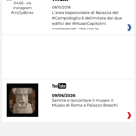
08/10/2018
L'area trapezoidale di #piazza del
#Campidoglio è delimitata dai due
edifici dei #MuseiCapitolini
contrapposti, che con le
09/06/2026
Sentire e raccontare il museo: il
Museo di Roma a Palazzo Braschi