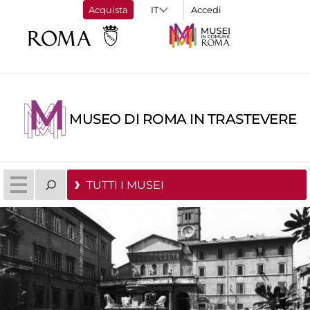
Acquista
Accedi
MUSEO DI ROMA IN TRASTEVERE
TUTTI I MUSEI