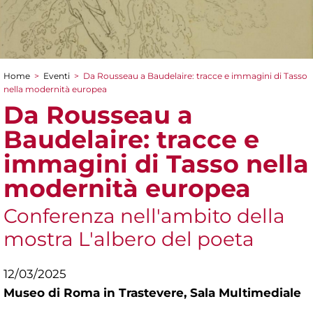
Home
>
Eventi
>
Da Rousseau a Baudelaire: tracce e immagini di Tasso
Tu sei qui
nella modernità europea
Da Rousseau a
Baudelaire: tracce e
immagini di Tasso nella
modernità europea
Conferenza nell'ambito della
mostra L'albero del poeta
12/03/2025
Museo di Roma in Trastevere,
Sala Multimediale