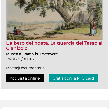
L'albero del poeta. La quercia del Tasso al
Gianicolo
Museo di Roma in Trastevere
29/01 - 01/06/2025
Mostra|Documentaria
Acquista online
Gratis con la MIC card