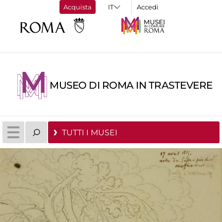
Acquista
Accedi
MUSEO DI ROMA IN TRASTEVERE
TUTTI I MUSEI