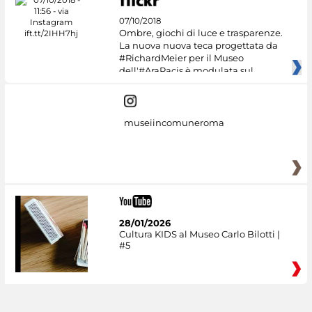
07/10/2018
Ombre, giochi di luce e trasparenze.
La nuova nuova teca progettata da
#RichardMeier per il Museo
dell'#AraPacis è modulata sul
museiincomuneroma
28/01/2026
Cultura KIDS al Museo Carlo Bilotti |
#5