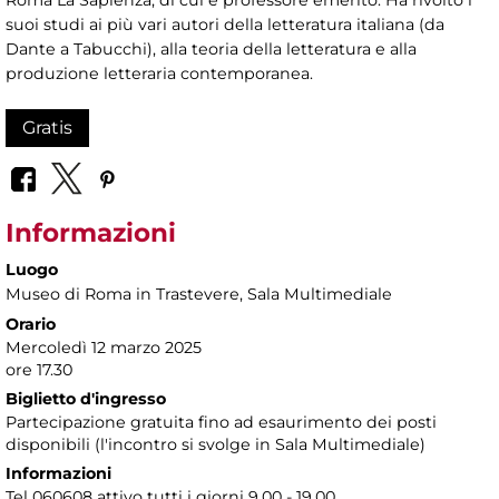
Roma La Sapienza, di cui è professore emerito. Ha rivolto i
suoi studi ai più vari autori della letteratura italiana (da
Dante a Tabucchi), alla teoria della letteratura e alla
produzione letteraria contemporanea.
Gratis
Informazioni
Luogo
Museo di Roma in Trastevere
, Sala Multimediale
Orario
Mercoledì 12 marzo 2025
ore 17.30
Biglietto d'ingresso
Partecipazione gratuita fino ad esaurimento dei posti
disponibili (l'incontro si svolge in Sala Multimediale)
Informazioni
Tel 060608 attivo tutti i giorni 9.00 - 19.00