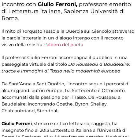
Incontro con
Giulio Ferroni,
professore emerito
di Letteratura italiana, Sapienza Università di
Roma.
Il mito di Torquato Tasso e la Quercia sul Giancolo attraverso
la parola letteraria in un dialogo intenso con il racconto
visivo della mostra
L'albero del poeta
Il professor Giulio Ferroni accompagna il pubblico in una
passeggiata virtuale dal titolo
Da Rousseau a Baudelaire:
tracce e immagini di Tasso nella modernità europea
Da Sant’Anna a Sant’Onofrio, l’incontro segue i percorsi di
alcuni grandi autori europei tra Settecento e Ottocento,
accomunati dalla passione per il Tasso. Da Rousseau a
Baudelaire, incontrando Goethe, Byron, Shelley,
Chateaubriand, Stendhal.
Giulio Ferroni
, storico e critico letterario, saggista, ha
insegnato fino al 2013 Letteratura italiana all’Università di