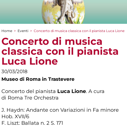
Home
>
Eventi
>
Concerto di musica classica con il pianista Luca Lione
Tu sei qui
Concerto di musica
classica con il pianista
Luca Lione
30/03/2018
Museo di Roma in Trastevere
Concerto del pianista
Luca Lione
. A cura
di Roma Tre Orchestra
J. Haydn: Andante con Variazioni in Fa minore
Hob. XVII/6
F. Liszt: Ballata n. 2 S. 171