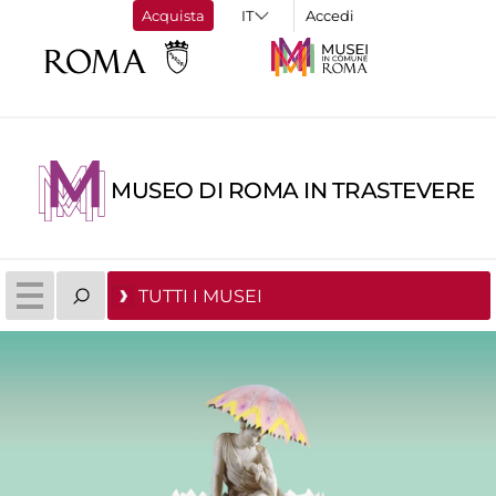
Acquista
Accedi
MUSEO DI ROMA IN TRASTEVERE
TUTTI I MUSEI