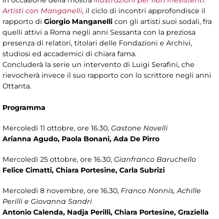
In occasione della mostra
Illustrazioni per libri inesistenti.
Artisti con Manganelli
, il ciclo di incontri approfondisce il
rapporto di
Giorgio Manganelli
con gli artisti suoi sodali, fra
quelli attivi a Roma negli anni Sessanta con la preziosa
presenza di relatori, titolari delle Fondazioni e Archivi,
studiosi ed accademici di chiara fama.
Concluderà la serie un intervento di Luigi Serafini, che
rievocherà invece il suo rapporto con lo scrittore negli anni
Ottanta.
Programma
Mercoledì 11 ottobre, ore 16.30,
Gastone Novelli
Arianna Agudo, Paola Bonani, Ada De Pirro
Mercoledì 25 ottobre, ore 16.30,
Gianfranco Baruchello
Felice Cimatti, Chiara Portesine, Carla Subrizi
Mercoledì 8 novembre, ore 16.30,
Franco Nonnis, Achille
Perilli e Giovanna Sandri
Antonio Calenda, Nadja Perilli, Chiara Portesine, Graziella