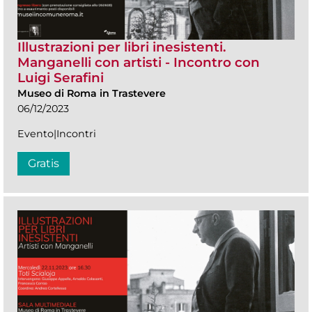
Illustrazioni per libri inesistenti.
Manganelli con artisti - Incontro con
Luigi Serafini
Museo di Roma in Trastevere
06/12/2023
Evento|Incontri
Gratis