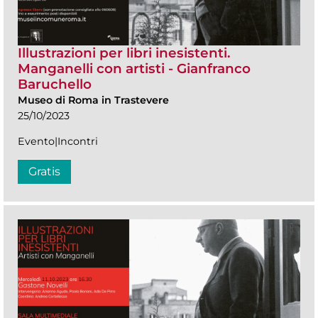
Illustrazioni per libri inesistenti.
Manganelli con artisti - Gianfranco
Baruchello
Museo di Roma in Trastevere
25/10/2023
Evento|Incontri
Gratis