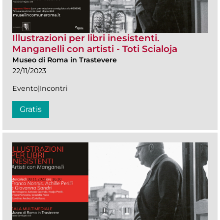
Illustrazioni per libri inesistenti.
Manganelli con artisti - Toti Scialoja
Museo di Roma in Trastevere
22/11/2023
Evento|Incontri
Gratis