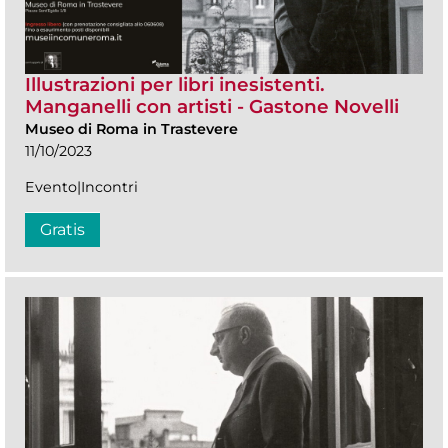
Illustrazioni per libri inesistenti.
Manganelli con artisti - Gastone Novelli
Museo di Roma in Trastevere
11/10/2023
Evento|Incontri
Gratis