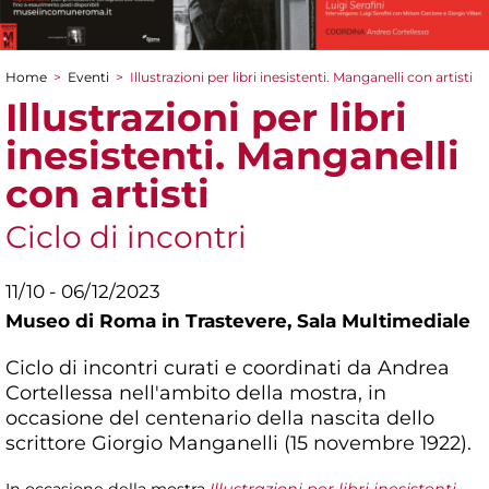
Home
>
Eventi
>
Illustrazioni per libri inesistenti. Manganelli con artisti
Tu sei qui
Illustrazioni per libri
inesistenti. Manganelli
con artisti
Ciclo di incontri
11/10 - 06/12/2023
Museo di Roma in Trastevere,
Sala Multimediale
Ciclo di incontri curati e coordinati da Andrea
Cortellessa nell'ambito della mostra, in
occasione del centenario della nascita dello
scrittore Giorgio Manganelli (15 novembre 1922).