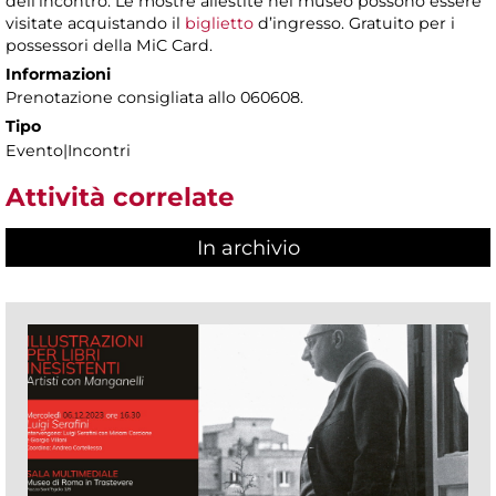
dell’incontro. Le mostre allestite nel museo possono essere
visitate acquistando il
biglietto
d’ingresso. Gratuito per i
possessori della MiC Card.
Informazioni
Prenotazione consigliata allo 060608.
Tipo
Evento|Incontri
Attività correlate
In archivio