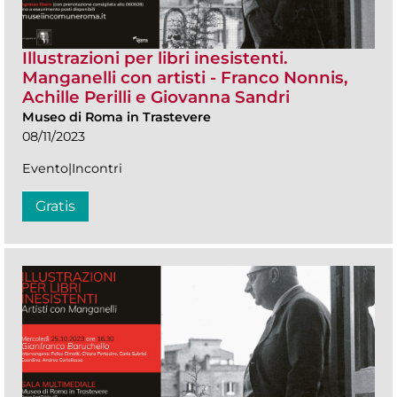
Illustrazioni per libri inesistenti.
Manganelli con artisti - Franco Nonnis,
Achille Perilli e Giovanna Sandri
Museo di Roma in Trastevere
08/11/2023
Evento|Incontri
Gratis