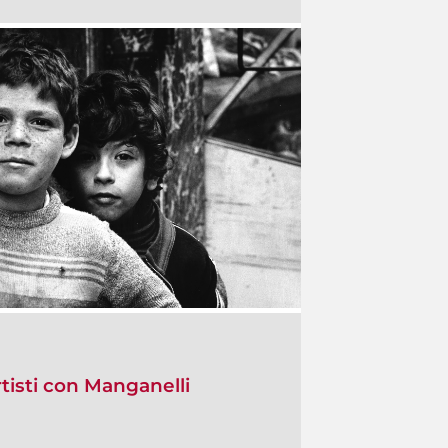
Artisti con Manganelli