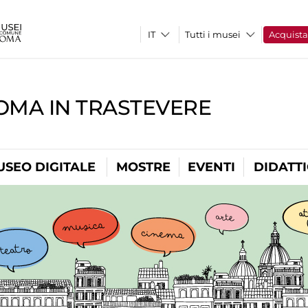
Tutti i musei
Acquist
OMA IN TRASTEVERE
USEO DIGITALE
MOSTRE
EVENTI
DIDATT