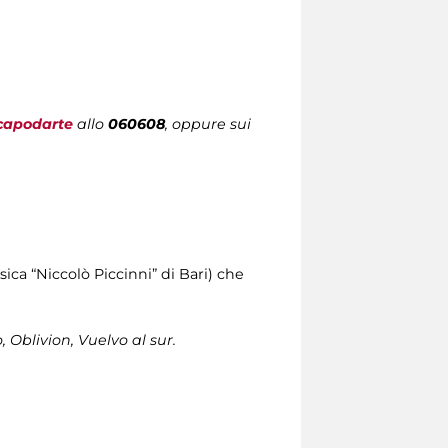
capodarte
allo
060608
, oppure sui
ica “Niccolò Piccinni” di Bari) che
Oblivion, Vuelvo al sur.