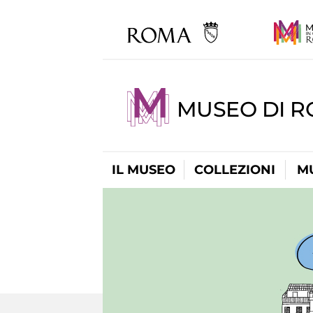
MUSEO DI R
IL MUSEO
COLLEZIONI
M