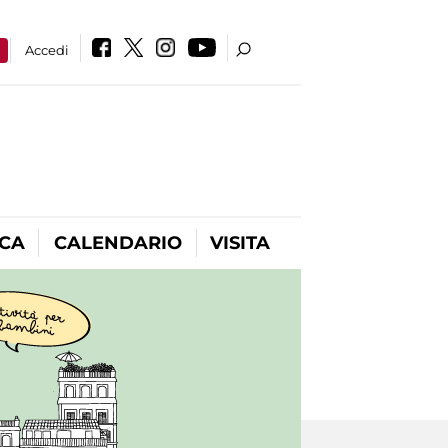
a
Accedi
ICA
CALENDARIO
VISITA