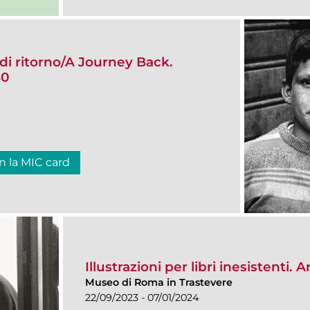
di ritorno/A Journey Back.
80
n la MIC card
Illustrazioni per libri inesistenti. 
Museo di Roma in Trastevere
22/09/2023 - 07/01/2024