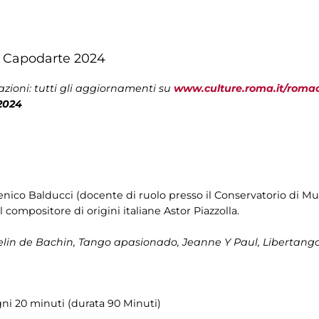
r Capodarte 2024
zioni: tutti gli aggiornamenti su
www.culture.roma.it/roma
2024
enico Balducci (docente di ruolo presso il Conservatorio di Mus
 compositore di origini italiane Astor Piazzolla.
lin de Bachin, Tango apasionado, Jeanne Y Paul, Libertango, 
ni 20 minuti (durata 90 Minuti)