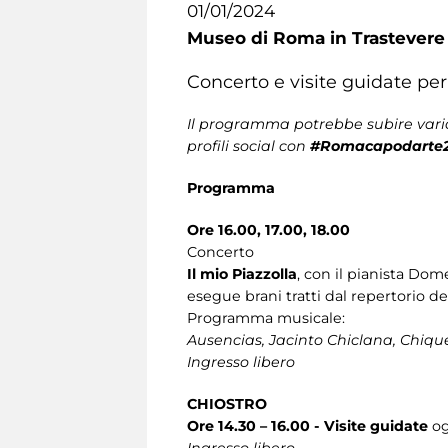
01/01/2024
Museo di Roma in Trastevere
Concerto e visite guidate pe
Il programma potrebbe subire varia
profili social con
#Romacapodarte
Programma
Ore 16.00, 17.00, 18.00
Concerto
Il mio Piazzolla
, con il pianista Dom
esegue brani tratti dal repertorio del
Programma musicale:
Ausencias, Jacinto Chiclana, Chique
Ingresso libero
CHIOSTRO
Ore 14.30 – 16.00 - Visite guidate
og
Ingresso libero