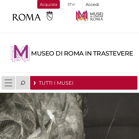
Acquista
Accedi
MUSEO DI ROMA IN TRASTEVERE
TUTTI I MUSEI