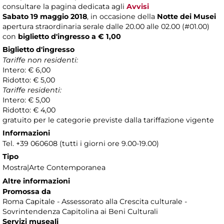
consultare la pagina dedicata agli
Avvisi
Sabato 19 maggio 2018
, in occasione della
Notte dei Musei
apertura straordinaria serale
dalle 20.00 alle 02.00 (#01.00)
con
biglietto d'ingresso a € 1,00
Biglietto d'ingresso
Tariffe non residenti:
Intero: € 6,00
Ridotto: € 5,00
Tariffe residenti:
Intero: € 5,00
Ridotto: € 4,00
gratuito per le categorie previste dalla tariffazione vigente
Informazioni
Tel. +39 060608 (tutti i giorni ore 9.00-19.00)
Tipo
Mostra|Arte Contemporanea
Altre informazioni
Promossa da
Roma Capitale - Assessorato alla Crescita culturale -
Sovrintendenza Capitolina ai Beni Culturali
Servizi museali