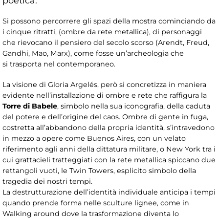
poetica.
Si possono percorrere gli spazi della mostra cominciando da
i cinque ritratti, (ombre da rete metallica), di personaggi
che rievocano il pensiero del secolo scorso (Arendt, Freud,
Gandhi, Mao, Marx), come fosse un’archeologia che
si trasporta nel contemporaneo.
La visione di Gloria Argelés, però si concretizza in maniera
evidente nell’installazione di ombre e rete che raffigura la
Torre di Babele
, simbolo nella sua iconografia, della caduta
del potere e dell’origine del caos. Ombre di gente in fuga,
costretta all’abbandono della propria identità, s’intravedono
in mezzo a opere come Buenos Aires, con un velato
riferimento agli anni della dittatura militare, o New York tra i
cui grattacieli tratteggiati con la rete metallica spiccano due
rettangoli vuoti, le Twin Towers, esplicito simbolo della
tragedia dei nostri tempi.
La destrutturazione dell’identità individuale anticipa i tempi
quando prende forma nelle sculture lignee, come in
Walking around dove la trasformazione diventa lo