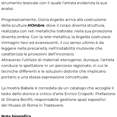
strumento lessicale con il quale l’artista evidenzia la sua
analisi.
Progressivamente, Gloria Argelés arriva alla costruzione
della scultura
HOmbre
, dove il corpo diventa struttura,
realizzata con reti metalliche traforate: nella sua proiezione
diventa ombra. Con la rete metallica, la Argelés costruisce
immagini lievi ed evanescenti, il cui senso ultimo è da
leggere nella precarietà, nell’instabilità mutevole che
caratterizza le proiezioni dell’inconscio.
Attraverso l’utilizzo di materiali eterogenei, dunque, l’artista
conduce lo spettatore in un percorso ragionato, in cui le
tecniche differenti e le soluzioni distinte che implicano
portano a una stessa espressione concettuale.
La mostra Babele è corredata da un catalogo che accoglie il
testo dello storico e critico d’arte Enrico Crispolti. Prefazione
di Silvana Bonfili, responsabile gestione spazi espositivi
del Museo di Roma in Trastevere.
Nota biografica