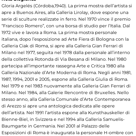
Gloria Argelés (Córdoba,1940). La prima mostra dell’artista si
apre a Buenos Aires, alla Galleria Lirolay, dove espone una
serie di sculture realizzate in ferro. Nel 1970 vince il premio
“Francisco Romero”, con una borsa di studio per l’Italia. Dal
1972 vive e lavora a Roma. La prima mostra personale
italiana, dopo l’esposizione ad Arte Fiera di Bologna con la
Galleria Ciak di Roma, si apre alla Galleria Gian Ferrari di
Milano nel 1977, seguita nel 1978 dalla personale all’interno
della collettiva Rotonda di Via Besana di Milano. Nel 1980
partecipa all’importante rassegna Arte e Critica 1980 alla
Galleria Nazionale d’Arte Moderna di Roma. Negli anni 1981,
1987, 1994, 2001 e 2005, espone alla Galleria Giulia di Roma.
Nel 1979 e nel 1983 nuovamente alla Galleria Gian Ferrari di
Milano. Nel 1984, alla Galerie Rencontre di Bruxelles. Nello
stesso anno, alla Galleria Comunale d’Arte Contemporanea
di Arezzo si apre una antologica dedicata alle opere
dell’artista. Nel 1991 l’artista espone alla Kunsthauskeller di
Bienne-Biel, in Svizzera e nel 1994 alla Galleria Samuelis-
Baumgarte in Germania. Nel 2001 al Palazzo delle
Esposizioni di Roma è inaugurata la personale H-ombre con