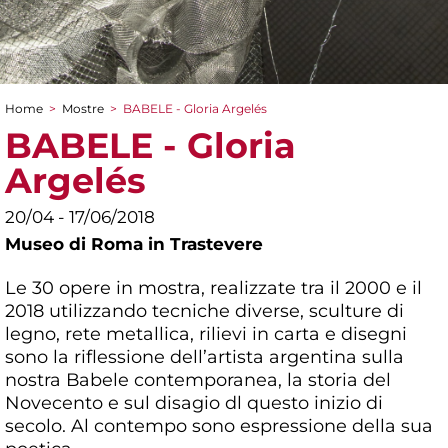
Home
>
Mostre
>
BABELE - Gloria Argelés
Tu sei qui
BABELE - Gloria
Argelés
20/04 - 17/06/2018
Museo di Roma in Trastevere
Le 30 opere in mostra, realizzate tra il 2000 e il
2018 utilizzando tecniche diverse, sculture di
legno, rete metallica, rilievi in carta e disegni
sono la riflessione dell’artista argentina sulla
nostra Babele contemporanea, la storia del
Novecento e sul disagio dl questo inizio di
secolo. Al contempo sono espressione della sua