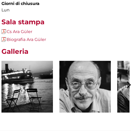
Giorni di chiusura
Lun
Sala stampa
Cs Ara Güler
Biografia Ara Güler
Galleria