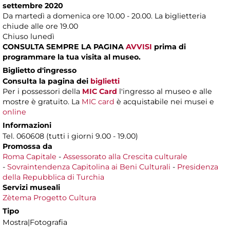
settembre 2020
Da martedì a domenica ore 10.00 - 20.00. La biglietteria
chiude alle ore 19.00
Chiuso lunedì
CONSULTA SEMPRE LA PAGINA
AVVISI
prima di
programmare la tua visita al museo.
Biglietto d'ingresso
Consulta la pagina dei
biglietti
Per i possessori della
MIC Card
l'ingresso al museo e alle
mostre è gratuito. La
MIC card
è acquistabile nei musei e
online
Informazioni
Tel. 060608 (tutti i giorni 9.00 - 19.00)
Promossa da
Roma Capitale
-
Assessorato alla Crescita culturale
-
Sovraintendenza Capitolina ai Beni Culturali
-
Presidenza
della Repubblica di Turchia
Servizi museali
Zètema Progetto Cultura
Tipo
Mostra|Fotografia