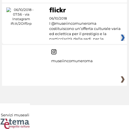
06/10/2018
I @museiincomuneroma
costituiscono un’offerta culturale varia
ed eclettica per il prestigio e la
particolarità delle sedi, per le
museiincomuneroma
Servizi museali