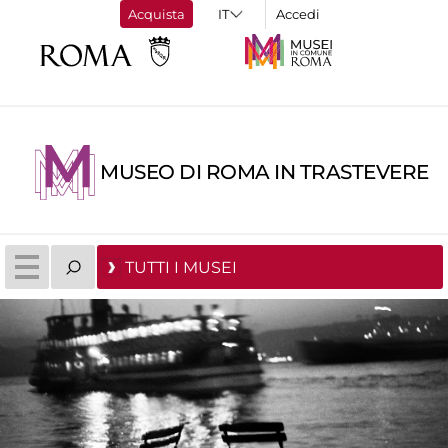
Acquista
Accedi
MUSEO DI ROMA IN TRASTEVERE
TUTTI I MUSEI