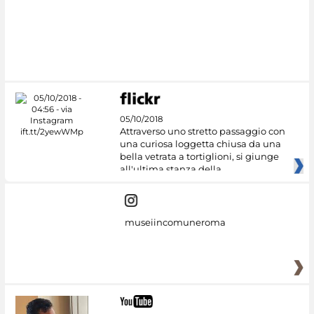
#DiscoverMiC
05/10/2018
Attraverso uno stretto passaggio con
una curiosa loggetta chiusa da una
bella vetrata a tortiglioni, si giunge
all'ultima stanza della
museiincomuneroma