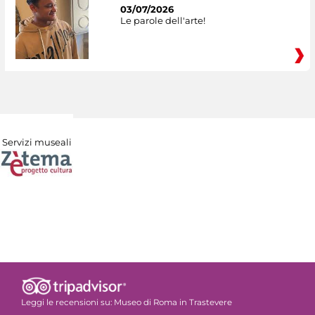
03/07/2026
Le parole dell'arte!
Servizi museali
Leggi le recensioni su:
Museo di Roma in Trastevere