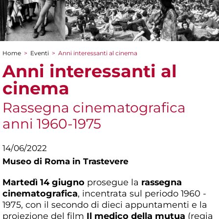
Home
>
Eventi
>
Anni interessanti al cinema
Tu sei qui
Anni interessanti al
cinema
Rassegna cinematografica
anni 1960-1975
14/06/2022
Museo di Roma in Trastevere
Martedì 14 giugno
prosegue la
rassegna
cinematografica
, incentrata sul periodo 1960 -
1975, con il secondo di dieci appuntamenti e la
proiezione del film
Il medico della mutua
(regia