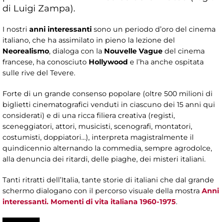
di Luigi Zampa).
I nostri
anni interessanti
sono un periodo d’oro del cinema
italiano, che ha assimilato in pieno la lezione del
Neorealismo
, dialoga con la
Nouvelle Vague
del cinema
francese, ha conosciuto
Hollywood
e l’ha anche ospitata
sulle rive del Tevere.
Forte di un grande consenso popolare (oltre 500 milioni di
biglietti cinematografici venduti in ciascuno dei 15 anni qui
considerati) e di una ricca filiera creativa (registi,
sceneggiatori, attori, musicisti, scenografi, montatori,
costumisti, doppiatori…), interpreta magistralmente il
quindicennio alternando la commedia, sempre agrodolce,
alla denuncia dei ritardi, delle piaghe, dei misteri italiani.
Tanti ritratti dell’Italia, tante storie di italiani che dal grande
schermo dialogano con il percorso visuale della mostra
Anni
interessanti. Momenti di vita italiana 1960-1975
.