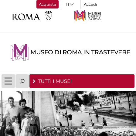
Acquista
Accedi
MUSEO DI ROMA IN TRASTEVERE
TUTTI I MUSEI