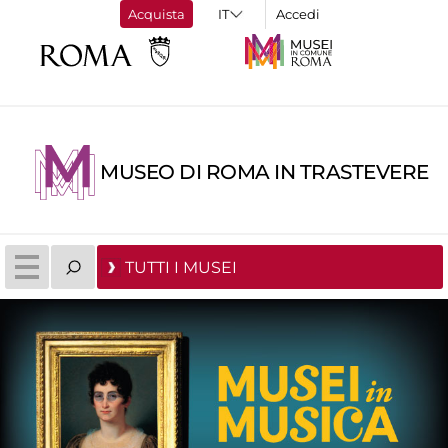
Acquista
Accedi
MUSEO DI ROMA IN TRASTEVERE
TUTTI I MUSEI