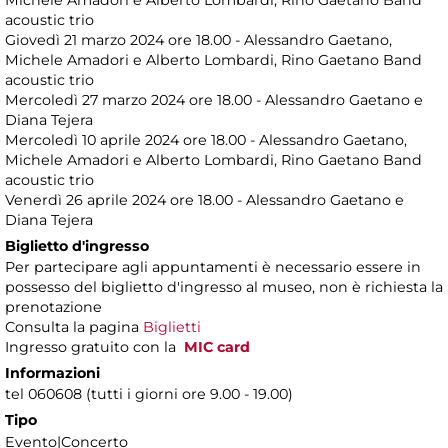
Michele Amadori e Alberto Lombardi, Rino Gaetano Band
acoustic trio
Giovedì 21 marzo 2024 ore 18.00 - Alessandro Gaetano,
Michele Amadori e Alberto Lombardi, Rino Gaetano Band
acoustic trio
Mercoledì 27 marzo 2024 ore 18.00 - Alessandro Gaetano e
Diana Tejera
Mercoledì 10 aprile 2024 ore 18.00 - Alessandro Gaetano,
Michele Amadori e Alberto Lombardi, Rino Gaetano Band
acoustic trio
Venerdì 26 aprile 2024 ore 18.00 - Alessandro Gaetano e
Diana Tejera
Biglietto d'ingresso
Per partecipare agli appuntamenti è necessario essere in
possesso del biglietto d'ingresso al museo, non è richiesta la
prenotazione
Consulta la pagina
Biglietti
Ingresso gratuito con la
MIC card
Informazioni
tel 060608 (tutti i giorni ore 9.00 - 19.00)
Tipo
Evento|Concerto