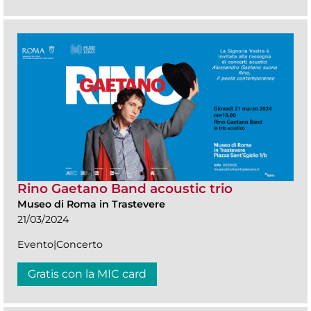
Rino Gaetano Band acoustic trio
Museo di Roma in Trastevere
21/03/2024
Evento|Concerto
Gratis con la MIC card