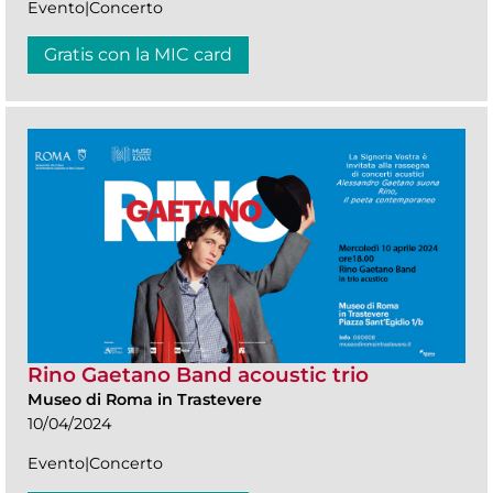
Evento|Concerto
Gratis con la MIC card
Rino Gaetano Band acoustic trio
Museo di Roma in Trastevere
10/04/2024
Evento|Concerto