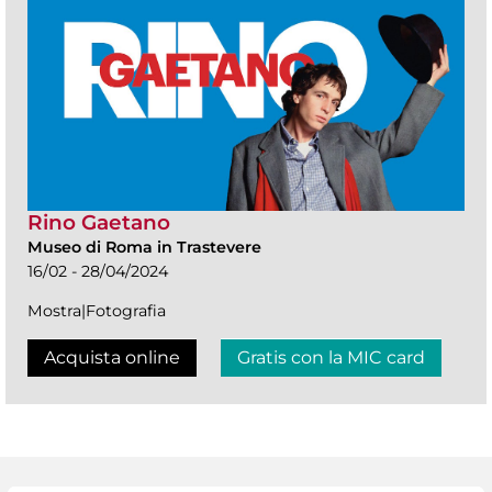
Rino Gaetano
Museo di Roma in Trastevere
16/02 - 28/04/2024
Mostra|Fotografia
Acquista online
Gratis con la MIC card