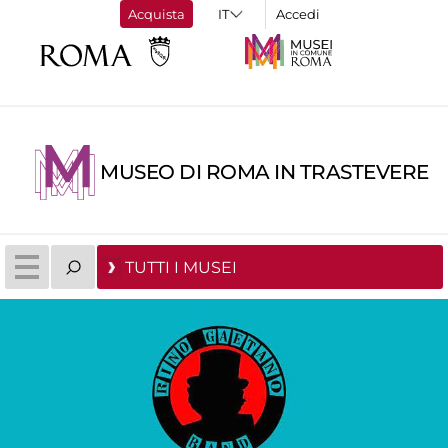
Acquista
Accedi
MUSEO DI ROMA IN TRASTEVERE
TUTTI I MUSEI