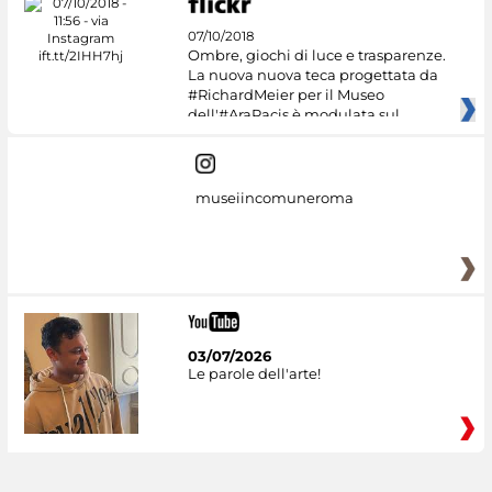
07/10/2018
Ombre, giochi di luce e trasparenze.
La nuova nuova teca progettata da
#RichardMeier per il Museo
dell'#AraPacis è modulata sul
museiincomuneroma
03/07/2026
Le parole dell'arte!