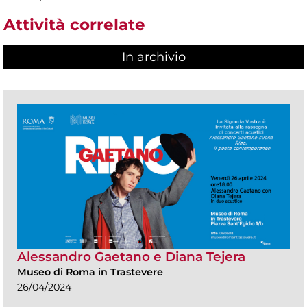
Attività correlate
In archivio
Alessandro Gaetano e Diana Tejera
Museo di Roma in Trastevere
26/04/2024