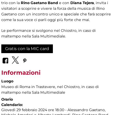
trio con la
Rino Gaetano Band
e con
Diana Tejera
, invita i
visitatori a scoprire e vivere la forza della musica di Rino
Gaetano con un incontro unico e speciale che farà scoprire
come la sua voce ci parli oggi più forte che mai.
Le performance si svolgono nel Chiostro, in caso di
maltempo nella Sala Multimediale.
Gratis con la MIC card
Informazioni
Luogo
Museo di Roma in Trastevere
, nel Chiostro, in caso di
maltempo nella Sala Multimediale
Orario
Calendario:
Giovedì 29 febbraio 2024 ore 18.00 - Alessandro Gaetano,