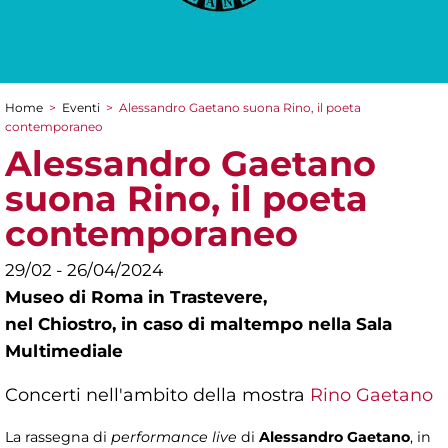
Home
>
Eventi
>
Alessandro Gaetano suona Rino, il poeta
Tu sei qui
contemporaneo
Alessandro Gaetano
suona Rino, il poeta
contemporaneo
29/02 - 26/04/2024
Museo di Roma in Trastevere,
nel Chiostro, in caso di maltempo nella Sala
Multimediale
Concerti nell'ambito della mostra
Rino Gaetano
La rassegna di
performance live
di
Alessandro Gaetano
, in