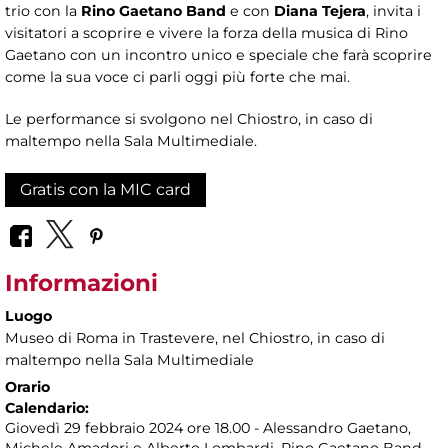
trio con la
Rino Gaetano Band
e con
Diana Tejera
, invita i
visitatori a scoprire e vivere la forza della musica di Rino
Gaetano con un incontro unico e speciale che farà scoprire
come la sua voce ci parli oggi più forte che mai.
Le performance si svolgono nel Chiostro, in caso di
maltempo nella Sala Multimediale.
Gratis con la MIC card
Informazioni
Luogo
Museo di Roma in Trastevere
, nel Chiostro, in caso di
maltempo nella Sala Multimediale
Orario
Calendario:
Giovedì 29 febbraio 2024 ore 18.00 - Alessandro Gaetano,