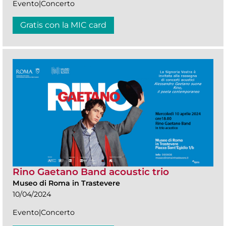
Evento|Concerto
Gratis con la MIC card
Rino Gaetano Band acoustic trio
Museo di Roma in Trastevere
10/04/2024
Evento|Concerto