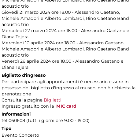
Michele Amadori e Alberto Lombardi, Rino Gaetano Band
acoustic trio
Giovedì 21 marzo 2024 ore 18.00 - Alessandro Gaetano,
Michele Amadori e Alberto Lombardi, Rino Gaetano Band
acoustic trio
Mercoledì 27 marzo 2024 ore 18.00 - Alessandro Gaetano e
Diana Tejera
Mercoledì 10 aprile 2024 ore 18.00 - Alessandro Gaetano,
Michele Amadori e Alberto Lombardi, Rino Gaetano Band
acoustic trio
Venerdì 26 aprile 2024 ore 18.00 - Alessandro Gaetano e
Diana Tejera
Biglietto d'ingresso
Per partecipare agli appuntamenti è necessario essere in
possesso del biglietto d'ingresso al museo, non è richiesta la
prenotazione
Consulta la pagina
Biglietti
Ingresso gratuito con la
MIC card
Informazioni
tel 060608 (tutti i giorni ore 9.00 - 19.00)
Tipo
Evento|Concerto