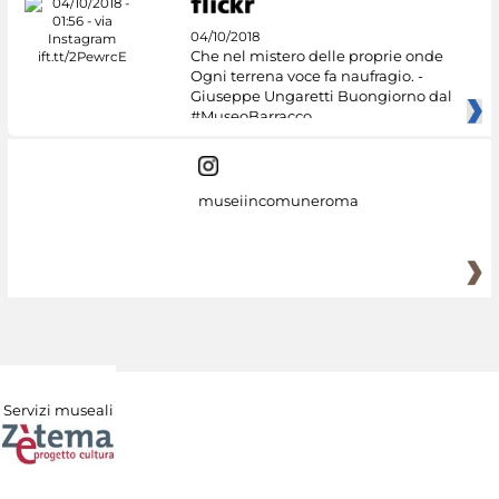
04/10/2018
Che nel mistero delle proprie onde
Ogni terrena voce fa naufragio. -
Giuseppe Ungaretti Buongiorno dal
#MuseoBarracco
museiincomuneroma
Servizi museali