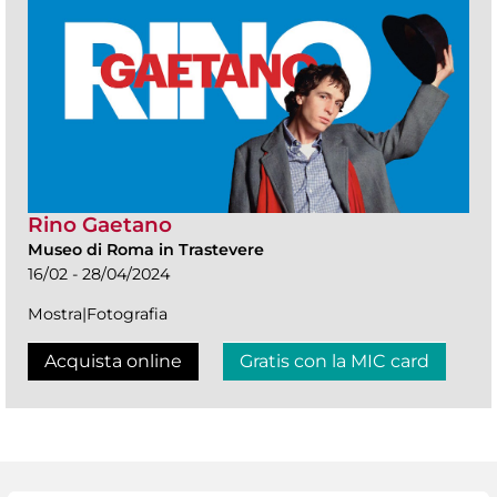
Rino Gaetano
Museo di Roma in Trastevere
16/02 - 28/04/2024
Mostra|Fotografia
Acquista online
Gratis con la MIC card