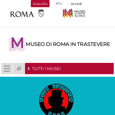
Acquista
Accedi
MUSEO DI ROMA IN TRASTEVERE
TUTTI I MUSEI