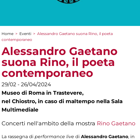
Home
>
Eventi
>
Alessandro Gaetano suona Rino, il poeta
Tu sei qui
contemporaneo
Alessandro Gaetano
suona Rino, il poeta
contemporaneo
29/02 - 26/04/2024
Museo di Roma in Trastevere,
nel Chiostro, in caso di maltempo nella Sala
Multimediale
Concerti nell'ambito della mostra
Rino Gaetano
La rassegna di
performance live
di
Alessandro Gaetano
, in