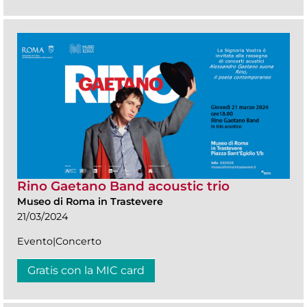
Rino Gaetano Band acoustic trio
Museo di Roma in Trastevere
21/03/2024
Evento|Concerto
Gratis con la MIC card